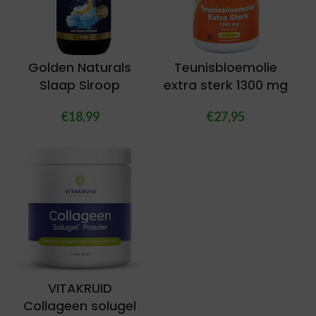
Golden Naturals
Teunisbloemolie
Slaap Siroop
extra sterk 1300 mg
€
18,99
€
27,95
VITAKRUID
Collageen solugel