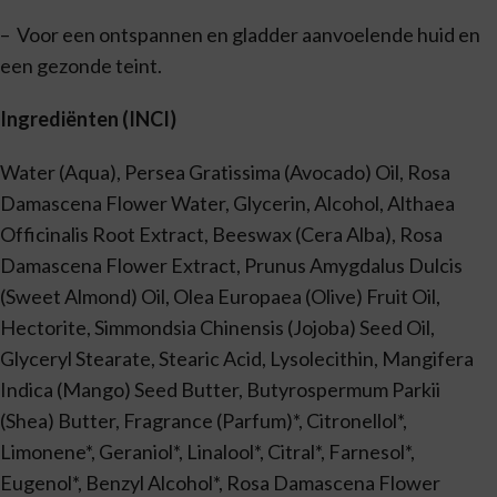
– Voor een ontspannen en gladder aanvoelende huid en
een gezonde teint.
Ingrediënten (INCI)
Water (Aqua), Persea Gratissima (Avocado) Oil, Rosa
Damascena Flower Water, Glycerin, Alcohol, Althaea
Officinalis Root Extract, Beeswax (Cera Alba), Rosa
Damascena Flower Extract, Prunus Amygdalus Dulcis
(Sweet Almond) Oil, Olea Europaea (Olive) Fruit Oil,
Hectorite, Simmondsia Chinensis (Jojoba) Seed Oil,
Glyceryl Stearate, Stearic Acid, Lysolecithin, Mangifera
Indica (Mango) Seed Butter, Butyrospermum Parkii
(Shea) Butter, Fragrance (Parfum)*, Citronellol*,
Limonene*, Geraniol*, Linalool*, Citral*, Farnesol*,
Eugenol*, Benzyl Alcohol*, Rosa Damascena Flower