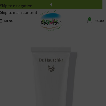
Skip to navigation
Skip to main content
0
MENU
€
0,00