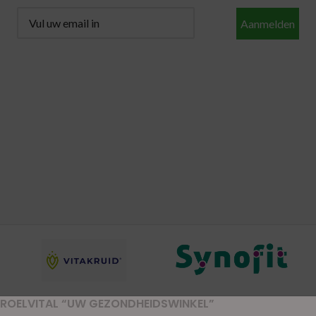
Aanmelden
ROELVITAL “UW GEZONDHEIDSWINKEL”