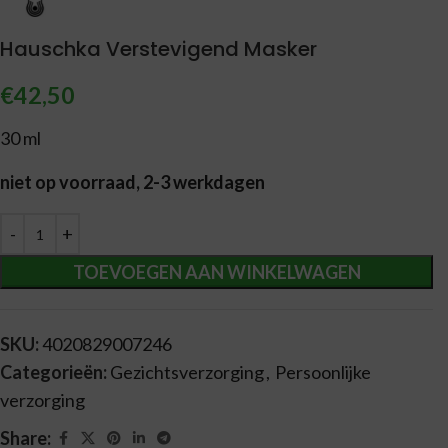
Hauschka Verstevigend Masker
€
42,50
30 ml
niet op voorraad, 2-3 werkdagen
Alternative:
TOEVOEGEN AAN WINKELWAGEN
SKU:
4020829007246
Categorieën:
Gezichtsverzorging
,
Persoonlijke
verzorging
Share: