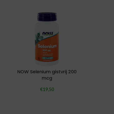
NOW Selenium gistvrij 200
mcg
€
19,50