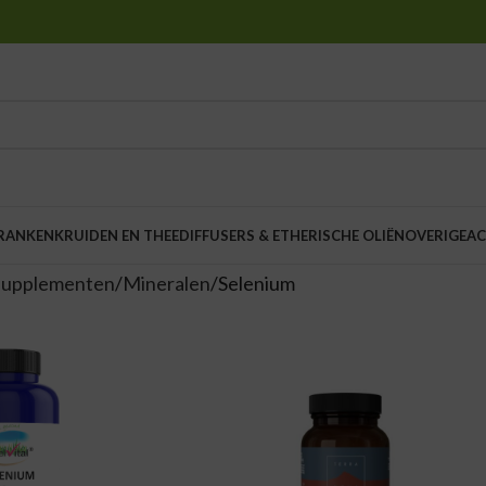
DRANKEN
KRUIDEN EN THEE
DIFFUSERS & ETHERISCHE OLIËN
OVERIGE
AC
supplementen
Mineralen
Selenium