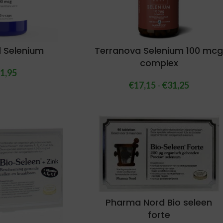
l Selenium
Terranova Selenium 100 mc
complex
1,95
€
17,15
-
€
31,25
Pharma Nord Bio seleen
forte