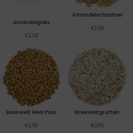
Amandelschaafsel
Amandelgries
€
2,95
€
2,50
Boekweit Heel Puur
Boekweitgrutten
€
3,95
€
3,95