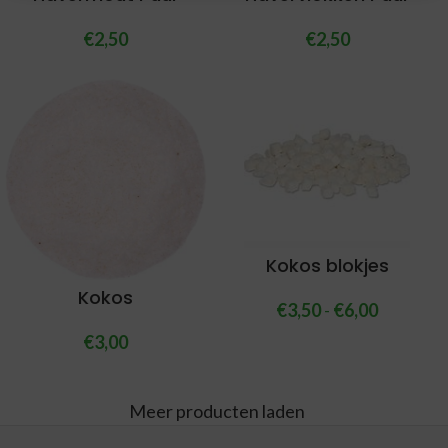
€
2,50
€
2,50
Kokos blokjes
Kokos
€
3,50
-
€
6,00
€
3,00
Meer producten laden