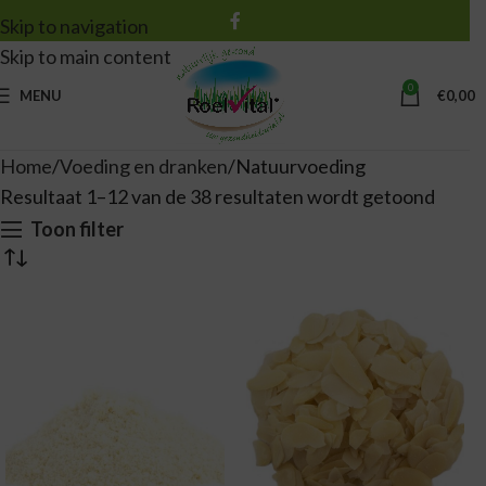
Skip to navigation
Skip to main content
0
MENU
€
0,00
Home
Voeding en dranken
Natuurvoeding
Resultaat 1–12 van de 38 resultaten wordt getoond
Toon filter