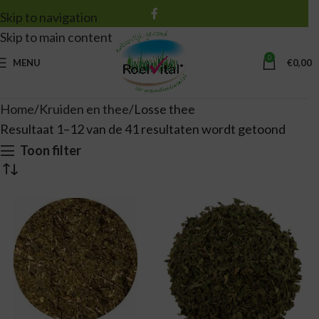
Skip to navigation
Skip to main content
0
MENU
€
0,00
Home
Kruiden en thee
Losse thee
Resultaat 1–12 van de 41 resultaten wordt getoond
Toon filter