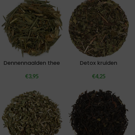
Dennennaalden thee
Detox kruiden
€
3,95
€
4,25