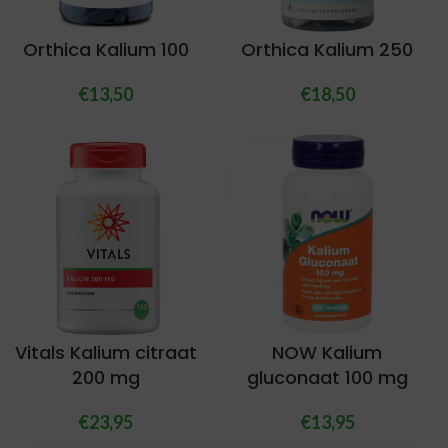
Orthica Kalium 100
Orthica Kalium 250
€
13,50
€
18,50
Vitals Kalium citraat
NOW Kalium
200 mg
gluconaat 100 mg
€
23,95
€
13,95