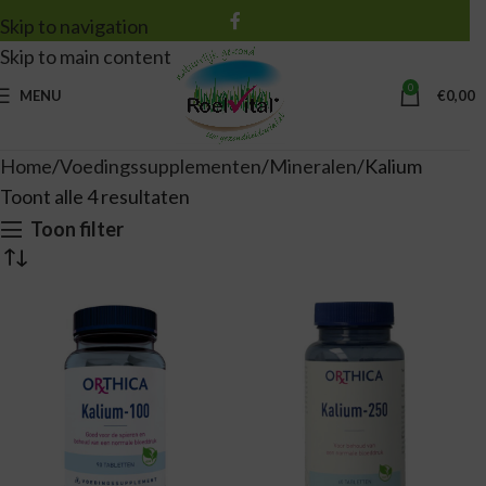
Skip to navigation
Skip to main content
0
MENU
€
0,00
Home
Voedingssupplementen
Mineralen
Kalium
Toont alle 4 resultaten
Toon filter