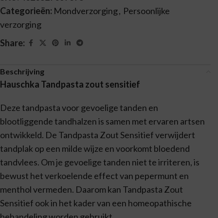
Categorieën:
Mondverzorging
,
Persoonlijke
verzorging
Share:
Beschrijving
Hauschka Tandpasta zout sensitief
Deze tandpasta voor gevoelige tanden en
blootliggende tandhalzen is samen met ervaren artsen
ontwikkeld. De Tandpasta Zout Sensitief verwijdert
tandplak op een milde wijze en voorkomt bloedend
tandvlees. Om je gevoelige tanden niet te irriteren, is
bewust het verkoelende effect van pepermunt en
menthol vermeden. Daarom kan Tandpasta Zout
Sensitief ook in het kader van een homeopathische
behandeling worden gebruikt.