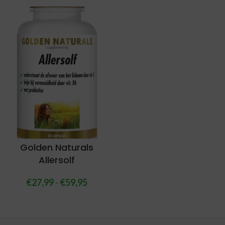
Golden Naturals
Allersolf
€
27,99
-
€
59,95