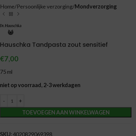
Home
Persoonlijke verzorging
Mondverzorging
Hauschka Tandpasta zout sensitief
€
7,00
75 ml
niet op voorraad, 2-3 werkdagen
Alternative:
TOEVOEGEN AAN WINKELWAGEN
SKU:
4020829069398