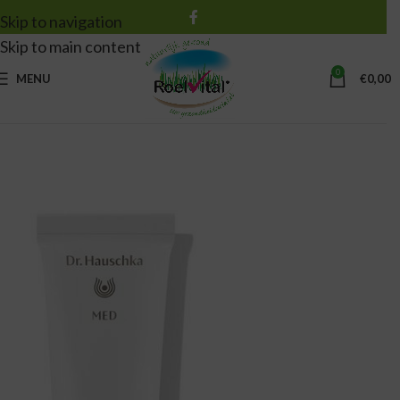
Skip to navigation
Skip to main content
0
MENU
€
0,00