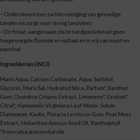
– Ondersteunt een zachte reiniging van gevoelige
tanden en zorgt voor stevig tandvlees
– De frisse, aangenaam zoute tandpasta bevat geen
toegevoegde fluoride en sulfaat en is vrij van munt en
menthol
Ingrediënten (INCI)
Maris Aqua, Calcium Carbonate, Aqua, Sorbitol,
Glycerin, Maris Sal, Hydrated Silica, Parfum*, Xanthan
Gum, Chondrus Crispus Extract, Limonene*, Linalool*,
Citral*, Hamamelis Virginiana Leaf Water, Solum
Diatomeae, Kaolin, Pistacia Lentiscus Gum, Peat Moss
Extract, Helianthus Annuus Seed Oil, Xanthophyll
*from natural essential oils