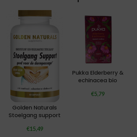
Pukka Elderberry &
echinacea bio
€
5,79
Golden Naturals
Stoelgang support
€
15,49