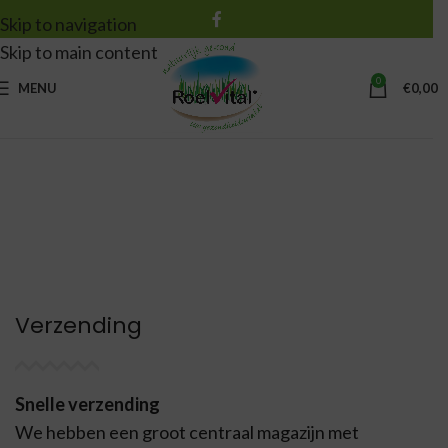
Skip to navigation
Skip to main content
0
MENU
€
0,00
Verzending
Snelle verzending
We hebben een groot centraal magazijn met