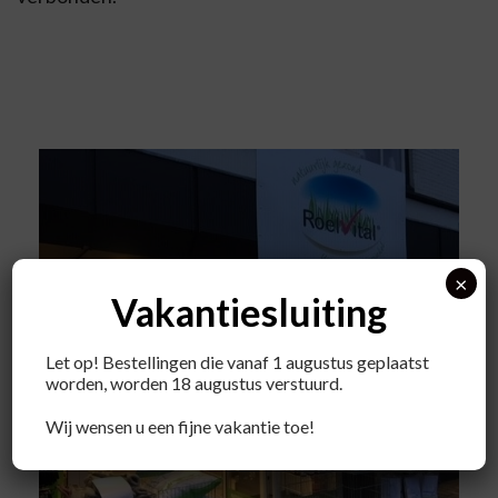
×
Vakantiesluiting
Let op! Bestellingen die vanaf 1 augustus geplaatst
worden, worden 18 augustus verstuurd.
Wij wensen u een fijne vakantie toe!