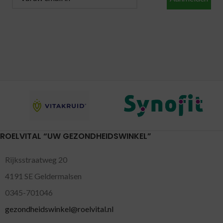
ROELVITAL “UW GEZONDHEIDSWINKEL”
Rijksstraatweg 20
4191 SE Geldermalsen
0345-701046
gezondheidswinkel@roelvital.nl