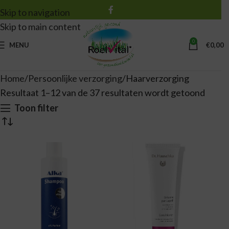
Skip to navigation
Skip to main content
0
MENU
€
0,00
Home
Persoonlijke verzorging
Haarverzorging
Resultaat 1–12 van de 37 resultaten wordt getoond
Toon filter