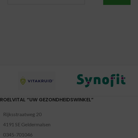
ROELVITAL “UW GEZONDHEIDSWINKEL”
Rijksstraatweg 20
4191 SE Geldermalsen
0345-701046