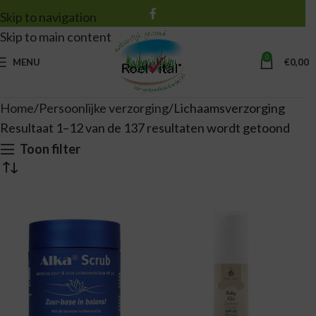
Skip to navigation
Skip to main content
0
MENU
€
0,00
Home
Persoonlijke verzorging
Lichaamsverzorging
Resultaat 1–12 van de 137 resultaten wordt getoond
Toon filter