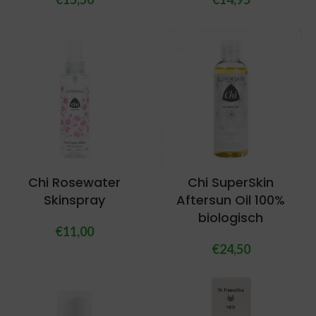
Chi Rosewater
Chi SuperSkin
Skinspray
Aftersun Oil 100%
biologisch
€
11,00
€
24,50