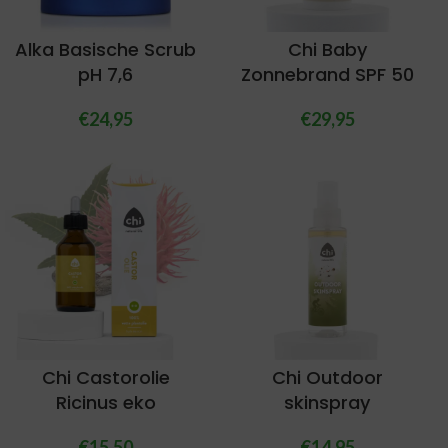
Alka Basische Scrub
Chi Baby
pH 7,6
Zonnebrand SPF 50
€
24,95
€
29,95
Chi Castorolie
Chi Outdoor
Ricinus eko
skinspray
€
15,50
€
14,95