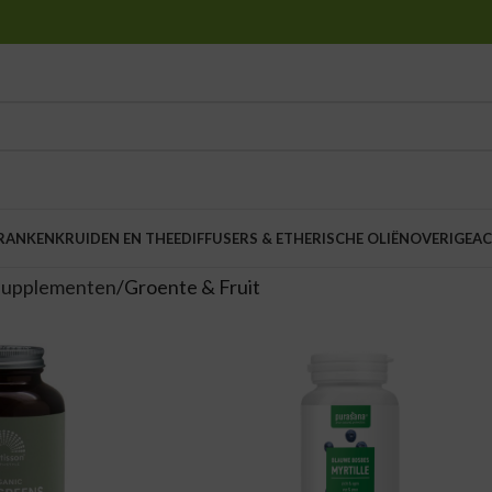
DRANKEN
KRUIDEN EN THEE
DIFFUSERS & ETHERISCHE OLIËN
OVERIGE
AC
supplementen
Groente & Fruit