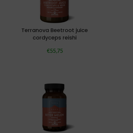
Terranova Beetroot juice
cordyceps reishi
€
55,75