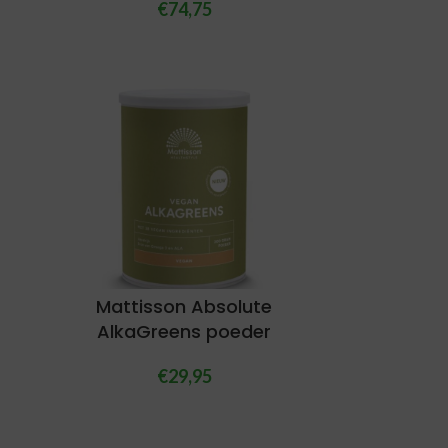
€
74,75
Mattisson Absolute
AlkaGreens poeder
€
29,95