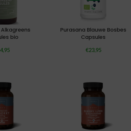
 Alkagreens
Purasana Blauwe Bosbes
les bio
Capsules
4,95
€
23,95