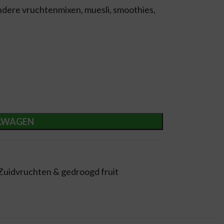
ndere vruchtenmixen, muesli, smoothies,
LWAGEN
Zuidvruchten & gedroogd fruit