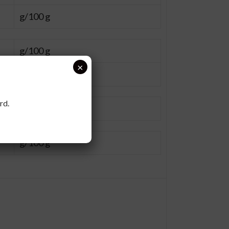
g/100 g
g/100 g
×
g/100 g
rd.
g/100 g
g/100 g