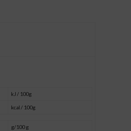
kJ / 100g
kcal / 100g
g/100 g