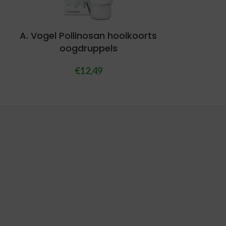
A. Vogel Pollinosan hooikoorts
oogdruppels
€
12,49