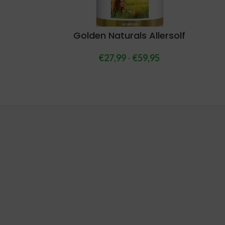
Golden Naturals Allersolf
€
27,99
-
€
59,95