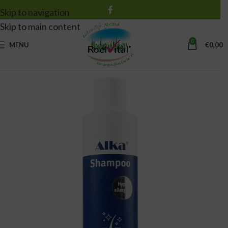
Skip to navigation
Skip to main content
0
MENU
€
0,00