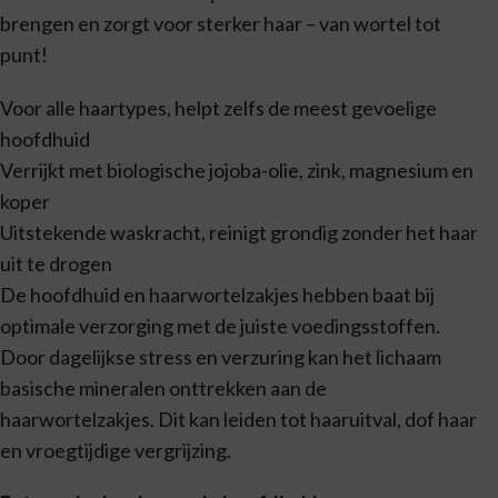
brengen en zorgt voor sterker haar – van wortel tot
punt!
Voor alle haartypes, helpt zelfs de meest gevoelige
hoofdhuid
Verrijkt met biologische jojoba-olie, zink, magnesium en
koper
Uitstekende waskracht, reinigt grondig zonder het haar
uit te drogen
De hoofdhuid en haarwortelzakjes hebben baat bij
optimale verzorging met de juiste voedingsstoffen.
Door dagelijkse stress en verzuring kan het lichaam
basische mineralen onttrekken aan de
haarwortelzakjes. Dit kan leiden tot haaruitval, dof haar
en vroegtijdige vergrijzing.