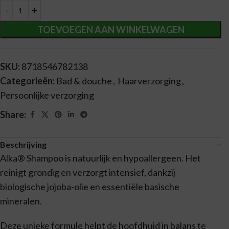
Alternative:
TOEVOEGEN AAN WINKELWAGEN
SKU:
8718546782138
Categorieën:
Bad & douche
,
Haarverzorging
,
Persoonlijke verzorging
Share:
Beschrijving
Alka® Shampoo is natuurlijk en hypoallergeen. Het
reinigt grondig en verzorgt intensief, dankzij
biologische jojoba-olie en essentiële basische
mineralen.
Deze unieke formule helpt de hoofdhuid in balans te