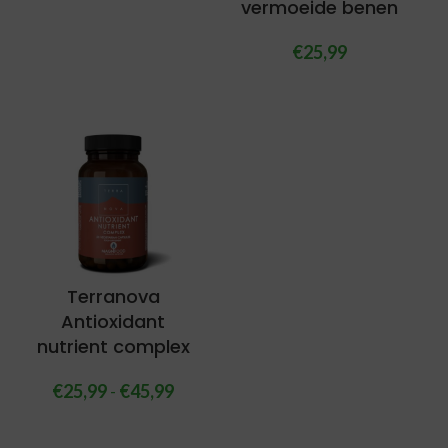
vermoeide benen
€
25,99
Terranova
Antioxidant
nutrient complex
€
25,99
-
€
45,99