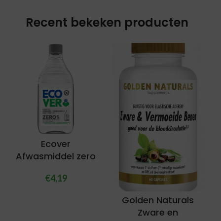
Recent bekeken producten
Ecover
Afwasmiddel zero
€
4,19
Golden Naturals
Zware en