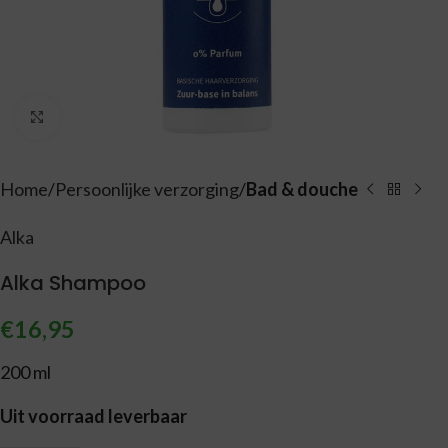
Vergroten
Home
Persoonlijke verzorging
Bad & douche
Alka
Alka Shampoo
€
16,95
200 ml
Uit voorraad leverbaar