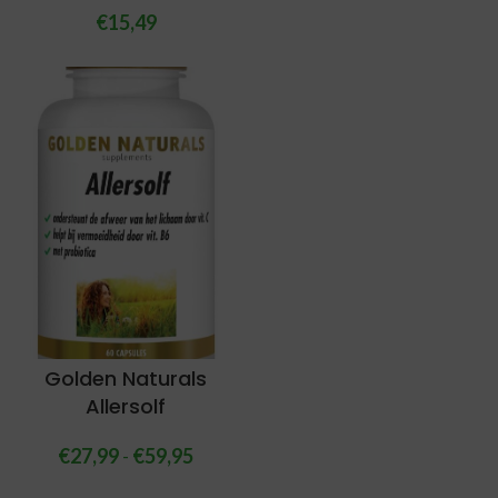
€
15,49
Golden Naturals
Allersolf
€
27,99
-
€
59,95