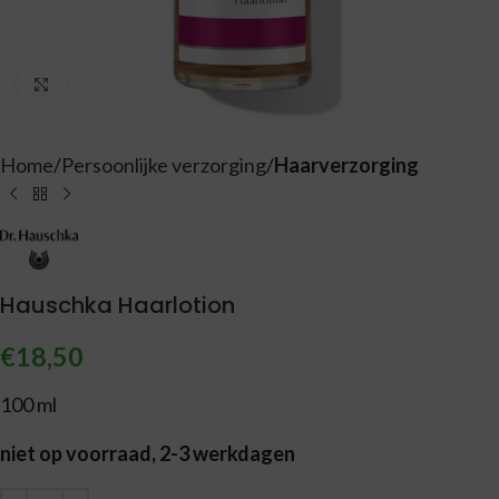
Vergroten
Home
Persoonlijke verzorging
Haarverzorging
Hauschka Haarlotion
€
18,50
100 ml
niet op voorraad, 2-3 werkdagen