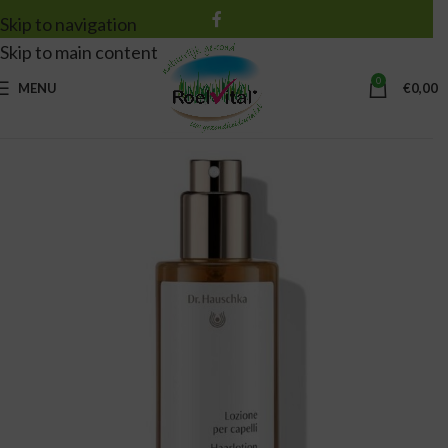
Skip to navigation
Skip to main content
0
MENU
€
0,00