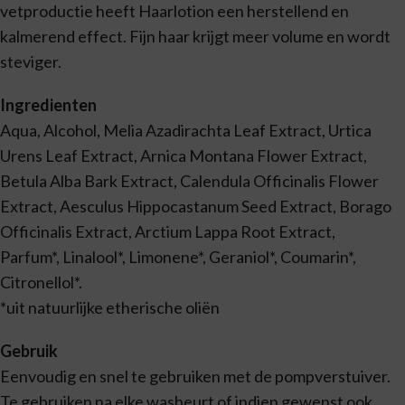
vetproductie heeft Haarlotion een herstellend en
kalmerend effect. Fijn haar krijgt meer volume en wordt
steviger.
Ingredienten
Aqua, Alcohol, Melia Azadirachta Leaf Extract, Urtica
Urens Leaf Extract, Arnica Montana Flower Extract,
Betula Alba Bark Extract, Calendula Officinalis Flower
Extract, Aesculus Hippocastanum Seed Extract, Borago
Officinalis Extract, Arctium Lappa Root Extract,
Parfum*, Linalool*, Limonene*, Geraniol*, Coumarin*,
Citronellol*.
*uit natuurlijke etherische oliën
Gebruik
Eenvoudig en snel te gebruiken met de pompverstuiver.
Te gebruiken na elke wasbeurt of indien gewenst ook