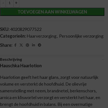
Alternative:
TOEVOEGEN AAN WINKELWAGEN
SKU:
4020829077522
Categorieën:
Haarverzorging
,
Persoonlijke verzorging
Share:
Beschrijving
Hauschka Haarlotion
Haarlotion geeft het haar glans, zorgt voor natuurlijk
volume en versterkt de hoofdhuid. De olievrije
samenstelling met neem, brandnetel, berkenschors,
arnica en kliswortel verzorgt en versterkt het haar, en
brengt de hoofdhuid in balans. Bij een overmatige