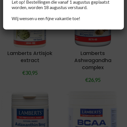
Let op! Bestellingen die vanaf 1 augustus geplaatst
worden, worden 18 augustus verstuurd.
Wij wensen u een fijne vakantie toe!
Lamberts Artisjok
Lamberts
extract
Ashwagandha
complex
€
30,95
€
26,95