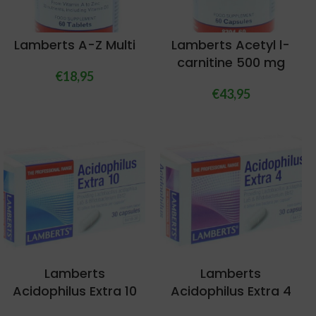
Lamberts A-Z Multi
Lamberts Acetyl l-
carnitine 500 mg
€
18,95
€
43,95
Lamberts
Lamberts
Acidophilus Extra 10
Acidophilus Extra 4