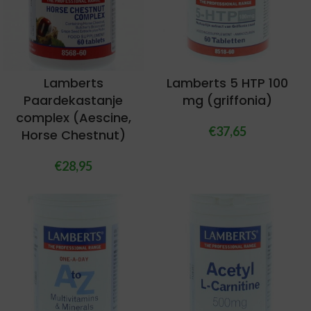
Lamberts
Lamberts 5 HTP 100
Paardekastanje
mg (griffonia)
complex (Aescine,
€
37,65
Horse Chestnut)
€
28,95