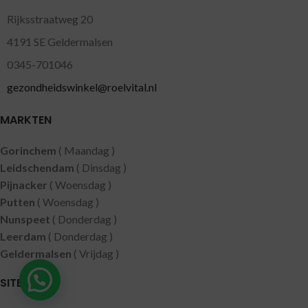
Rijksstraatweg 20
4191 SE Geldermalsen
0345-701046
gezondheidswinkel@roelvital.nl
MARKTEN
Gorinchem
( Maandag )
Leidschendam
( Dinsdag )
Pijnacker
( Woensdag )
Putten
( Woensdag )
Nunspeet
( Donderdag )
Leerdam
( Donderdag )
Geldermalsen
( Vrijdag )
SITEMAP