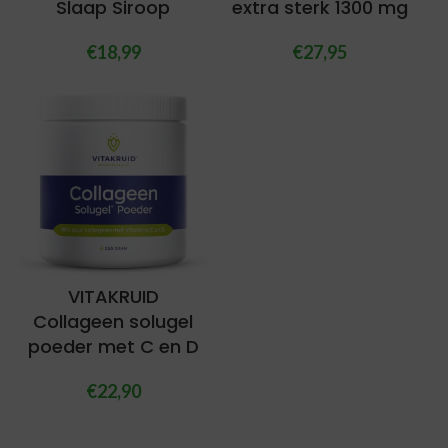
Slaap Siroop
extra sterk 1300 mg
€
18,99
€
27,95
VITAKRUID
Collageen solugel
poeder met C en D
€
22,90