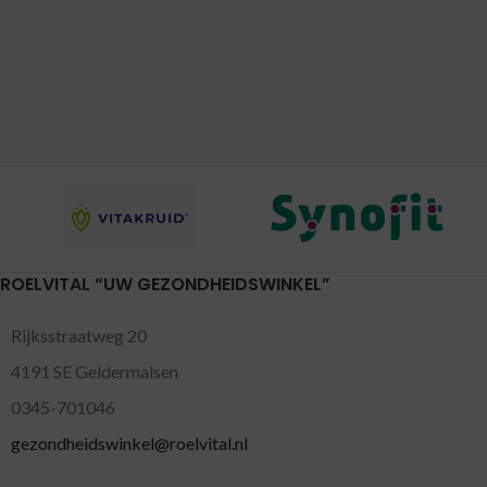
ROELVITAL “UW GEZONDHEIDSWINKEL”
Rijksstraatweg 20
4191 SE Geldermalsen
0345-701046
gezondheidswinkel@roelvital.nl