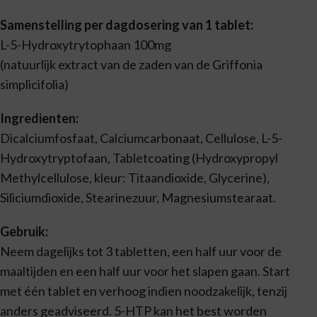
Samenstelling per dagdosering van 1 tablet:
L-5-Hydroxytrytophaan 100mg
(natuurlijk extract van de zaden van de Griffonia
simplicifolia)
Ingredienten:
Dicalciumfosfaat, Calciumcarbonaat, Cellulose, L-5-
Hydroxytryptofaan, Tabletcoating (Hydroxypropyl
Methylcellulose, kleur: Titaandioxide, Glycerine),
Siliciumdioxide, Stearinezuur, Magnesiumstearaat.
Gebruik:
Neem dagelijks tot 3 tabletten, een half uur voor de
maaltijden en een half uur voor het slapen gaan. Start
met één tablet en verhoog indien noodzakelijk, tenzij
anders geadviseerd. 5-HTP kan het best worden