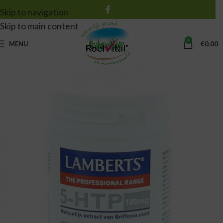
Skip to navigation
Skip to main content
0
MENU
€
0,00