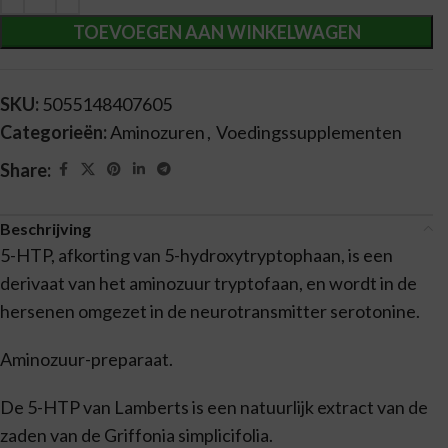
TOEVOEGEN AAN WINKELWAGEN
SKU:
5055148407605
Categorieën:
Aminozuren
,
Voedingssupplementen
Share:
Beschrijving
5-HTP, afkorting van 5-hydroxytryptophaan, is een
derivaat van het aminozuur tryptofaan, en wordt in de
hersenen omgezet in de neurotransmitter serotonine.
Aminozuur-preparaat.
De 5-HTP van Lamberts is een natuurlijk extract van de
zaden van de Griffonia simplicifolia.