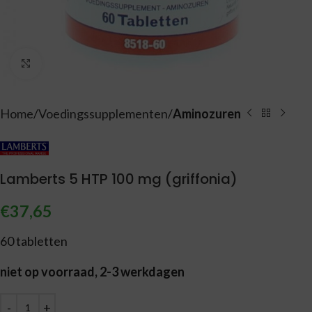
Vergroten
Home
Voedingssupplementen
Aminozuren
Lamberts 5 HTP 100 mg (griffonia)
€
37,65
60 tabletten
niet op voorraad, 2-3 werkdagen
Alternative: