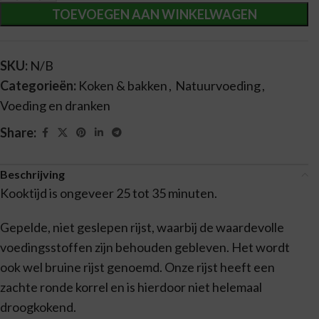
TOEVOEGEN AAN WINKELWAGEN
SKU:
N/B
Categorieën:
Koken & bakken
,
Natuurvoeding
,
Voeding en dranken
Share:
Beschrijving
Kooktijd is ongeveer 25 tot 35 minuten.
Gepelde, niet geslepen rijst, waarbij de waardevolle
voedingsstoffen zijn behouden gebleven. Het wordt
ook wel bruine rijst genoemd. Onze rijst heeft een
zachte ronde korrel en is hierdoor niet helemaal
droogkokend.