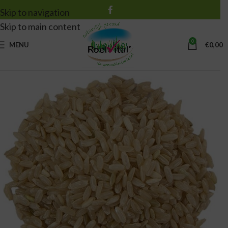
Skip to navigation
Skip to main content
0
MENU
€
0,00