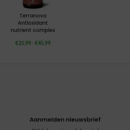
Terranova
Antioxidant
nutrient complex
€
25,99
-
€
45,99
Aanmelden nieuwsbrief