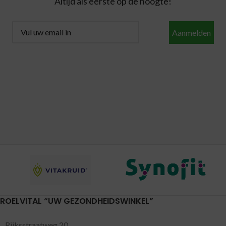
Altijd als eerste op de hoogte!
Aanmelden
ROELVITAL “UW GEZONDHEIDSWINKEL”
Rijksstraatweg 20