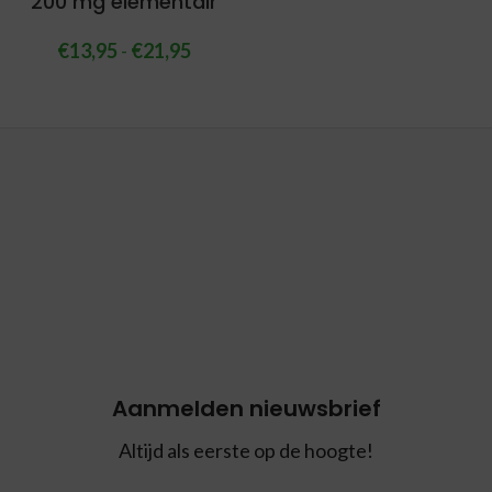
200 mg elementair
€
13,95
-
€
21,95
Aanmelden nieuwsbrief
Altijd als eerste op de hoogte!