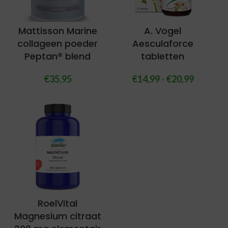
Mattisson Marine
A. Vogel
collageen poeder
Aesculaforce
Peptan® blend
tabletten
€
35,95
€
14,99
-
€
20,99
RoelVital
Magnesium citraat