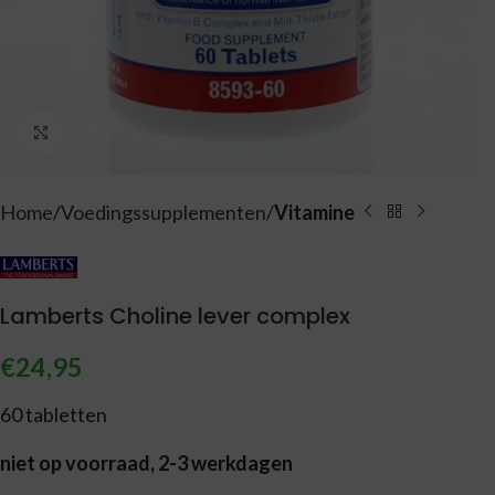
Vergroten
Home
Voedingssupplementen
Vitamine
Lamberts Choline lever complex
€
24,95
60 tabletten
niet op voorraad, 2-3 werkdagen