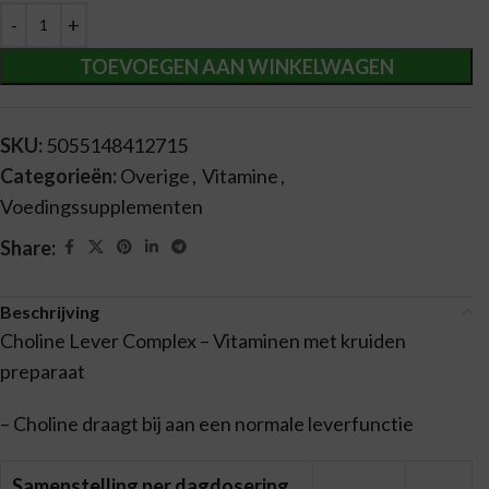
Alternative:
TOEVOEGEN AAN WINKELWAGEN
SKU:
5055148412715
Categorieën:
Overige
,
Vitamine
,
Voedingssupplementen
Share:
Beschrijving
Choline Lever Complex – Vitaminen met kruiden
preparaat
– Choline draagt bij aan een normale leverfunctie
Samenstelling per dagdosering