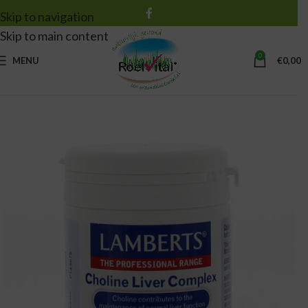
Skip to navigation
Skip to main content
0
MENU
€
0,00