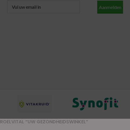
Aanmelden
ROELVITAL “UW GEZONDHEIDSWINKEL”