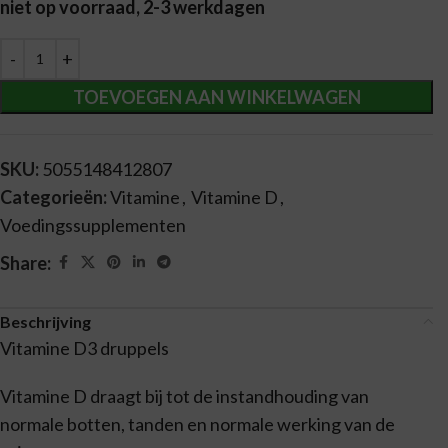
niet op voorraad, 2-3 werkdagen
Alternative:
TOEVOEGEN AAN WINKELWAGEN
SKU:
5055148412807
Categorieën:
Vitamine
,
Vitamine D
,
Voedingssupplementen
Share:
Beschrijving
Vitamine D3 druppels
Vitamine D draagt bij tot de instandhouding van
normale botten, tanden en normale werking van de