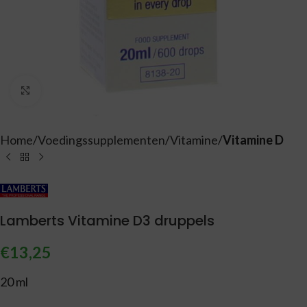
Vergroten
Home
Voedingssupplementen
Vitamine
Vitamine D
Lamberts Vitamine D3 druppels
€
13,25
20 ml