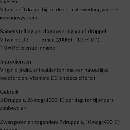
spieren.
Vitamine D draagt bij tot de normale werking van het
immuunsysteem.
Samenstelling per dagdosering van 1 druppel
Vitamine D3 5 mcg (200IE) 100% RI*)
*RI = Referentie Inname
Ingredienten
Virgin olijfolie, antioxidanten: mix van natuurlijke
tocoferolen, Vitamine D3 (cholecalciferol)
Gebruik
5 Druppels, 25 mcg (1000 IE) per dag, tenzij anders
aanbevolen.
Zwangeren en zogenden: 2 druppels, 10 mcg (400 IE)
per dag.