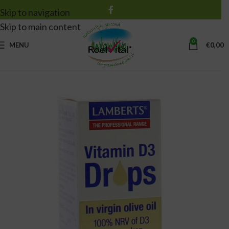
Skip to navigation
Skip to main content
0
MENU
€
0,00