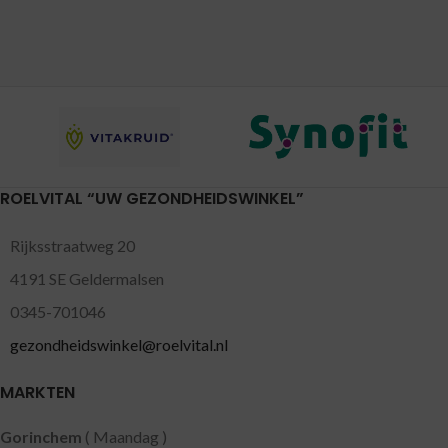
ROELVITAL “UW GEZONDHEIDSWINKEL”
Rijksstraatweg 20
4191 SE Geldermalsen
0345-701046
gezondheidswinkel@roelvital.nl
MARKTEN
Gorinchem
( Maandag )