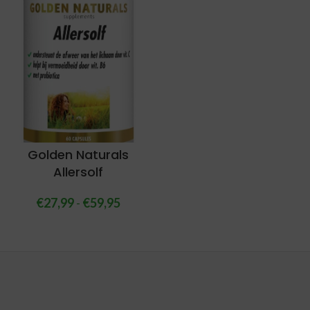
Golden Naturals
Allersolf
€
27,99
-
€
59,95