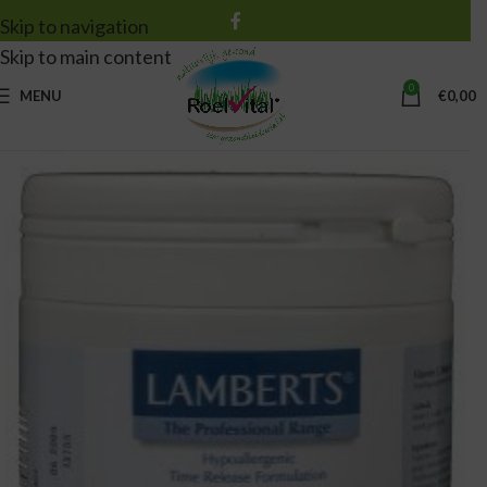
Skip to navigation
Skip to main content
0
MENU
€
0,00