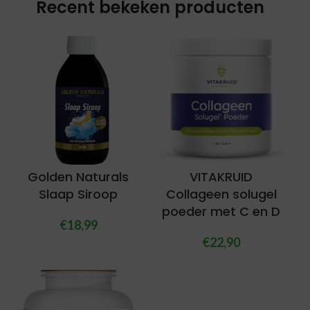
Recent bekeken producten
Golden Naturals
VITAKRUID
Slaap Siroop
Collageen solugel
poeder met C en D
€
18,99
€
22,90