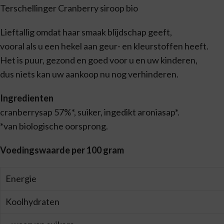
Terschellinger Cranberry siroop bio
Lieftallig omdat haar smaak blijdschap geeft,
vooral als u een hekel aan geur- en kleurstoffen heeft.
Het is puur, gezond en goed voor u en uw kinderen,
dus niets kan uw aankoop nu nog verhinderen.
Ingredienten
cranberrysap 57%*, suiker, ingedikt aroniasap*.
*van biologische oorsprong.
Voedingswaarde per 100 gram
Energie
Koolhydraten