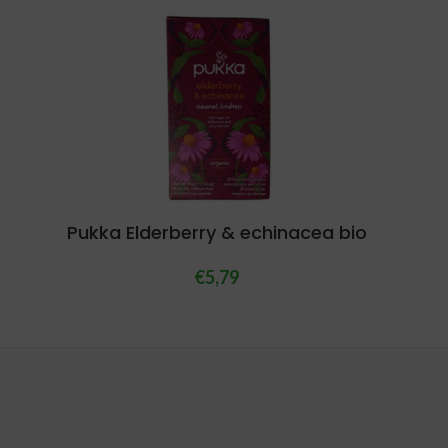
Pukka Elderberry & echinacea bio
€
5,79