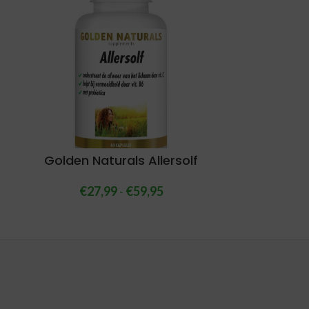
Golden Naturals Allersolf
€
27,99
-
€
59,95