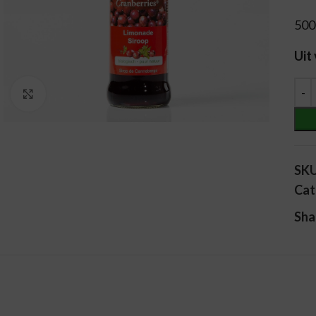
500
Uit
Alt
Vergroten
SK
Cat
Sha