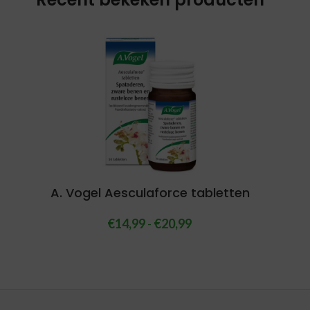
A. Vogel Aesculaforce tabletten
€
14,99
-
€
20,99