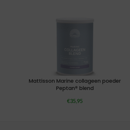
Mattisson Marine collageen poeder
Peptan® blend
€
35,95