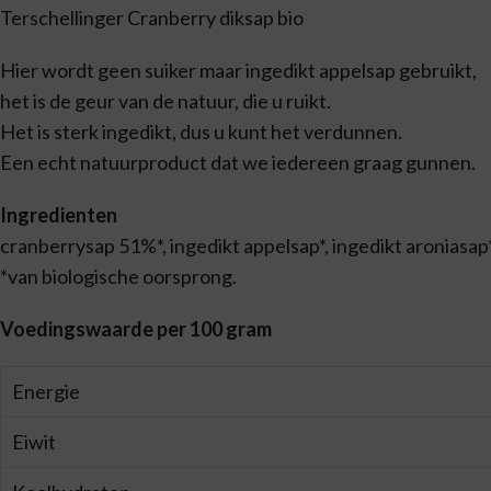
Terschellinger Cranberry diksap bio
Hier wordt geen suiker maar ingedikt appelsap gebruikt,
het is de geur van de natuur, die u ruikt.
Het is sterk ingedikt, dus u kunt het verdunnen.
Een echt natuurproduct dat we iedereen graag gunnen.
Ingredienten
cranberrysap 51%*, ingedikt appelsap*, ingedikt aroniasap*
*van biologische oorsprong.
Voedingswaarde per 100 gram
Energie
Eiwit