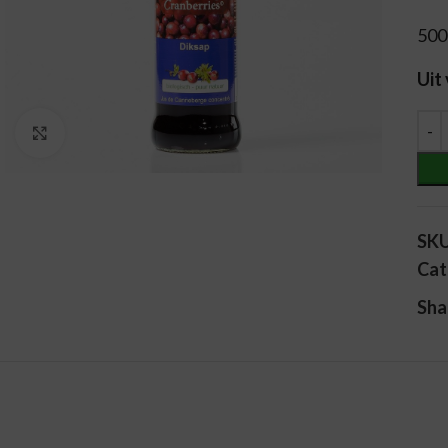
500
Uit
Alt
Vergroten
SK
Cat
Sha