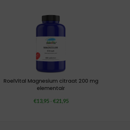
RoelVital Magnesium citraat 200 mg
elementair
€
13,95
-
€
21,95