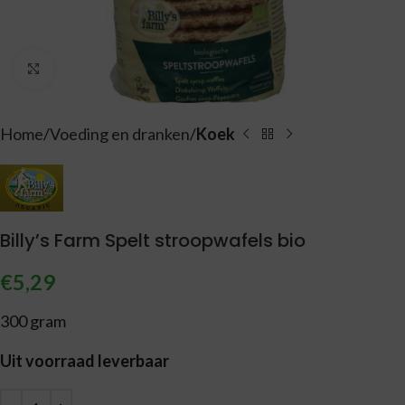
Vergroten
Home
Voeding en dranken
Koek
Billy’s Farm Spelt stroopwafels bio
€
5,29
300 gram
Uit voorraad leverbaar
Alternative: