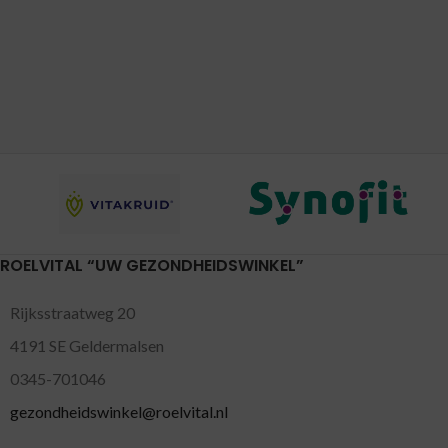
ROELVITAL “UW GEZONDHEIDSWINKEL”
Rijksstraatweg 20
4191 SE Geldermalsen
0345-701046
gezondheidswinkel@roelvital.nl