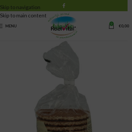
Skip to navigation
Skip to main content
0
MENU
€
0,00