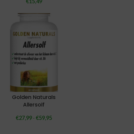
€
15,49
Golden Naturals
Allersolf
€
27,99
-
€
59,95