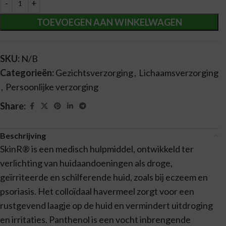
TOEVOEGEN AAN WINKELWAGEN
SKU:
N/B
Categorieën:
Gezichtsverzorging
,
Lichaamsverzorging
,
Persoonlijke verzorging
Share:
Beschrijving
SkinR® is een medisch hulpmiddel, ontwikkeld ter
verlichting van huidaandoeningen als droge,
geïrriteerde en schilferende huid, zoals bij eczeem en
psoriasis. Het colloïdaal havermeel zorgt voor een
rustgevend laagje op de huid en vermindert uitdroging
en irritaties. Panthenol is een vocht inbrengende