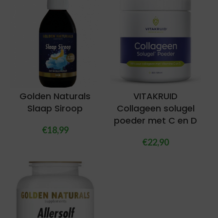
Golden Naturals
VITAKRUID
Slaap Siroop
Collageen solugel
poeder met C en D
€
18,99
€
22,90