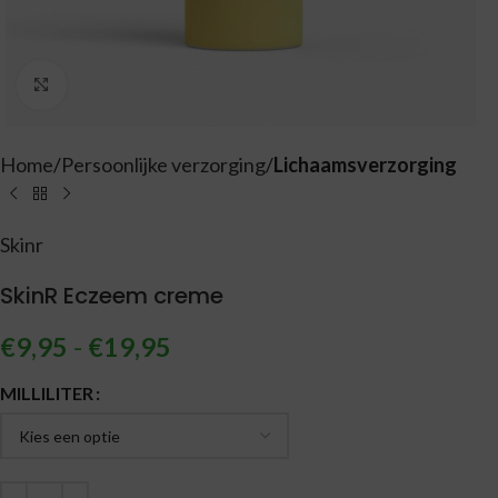
Vergroten
Home
Persoonlijke verzorging
Lichaamsverzorging
Skinr
SkinR Eczeem creme
€
9,95
-
€
19,95
Alternative:
MILLILITER