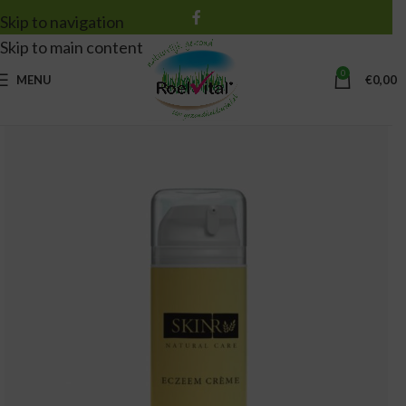
Skip to navigation
Skip to main content
0
MENU
€
0,00