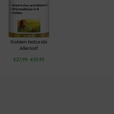
Golden Naturals
Allersolf
€
27,99
-
€
59,95