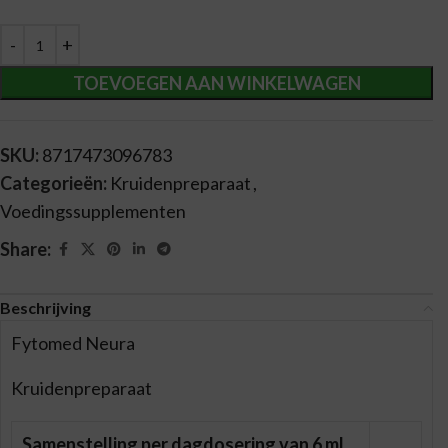
Alternative:
TOEVOEGEN AAN WINKELWAGEN
SKU:
8717473096783
Categorieën:
Kruidenpreparaat
,
Voedingssupplementen
Share:
Beschrijving
Fytomed Neura
Kruidenpreparaat
Samenstelling per dagdosering van 6 ml