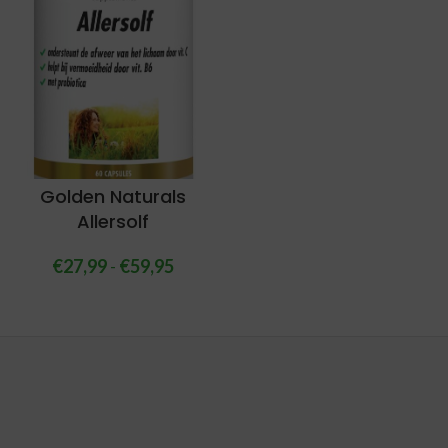
Golden Naturals
Allersolf
€
27,99
-
€
59,95