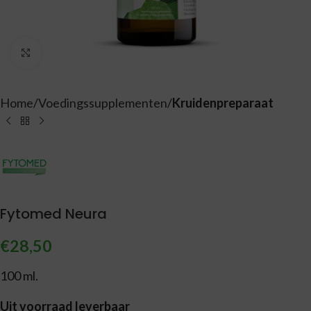
Vergroten
Home
Voedingssupplementen
Kruidenpreparaat
Fytomed Neura
€
28,50
100 ml.
Uit voorraad leverbaar