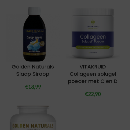
Golden Naturals
VITAKRUID
Slaap Siroop
Collageen solugel
poeder met C en D
€
18,99
€
22,90