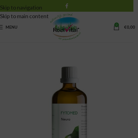
Skip to navigation
Skip to main content
0
MENU
€
0,00