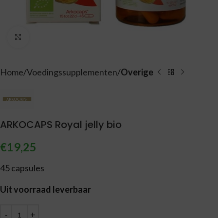
Vergroten
Home
Voedingssupplementen
Overige
ARKOCAPS Royal jelly bio
€
19,25
45 capsules
Uit voorraad leverbaar
Alternative: