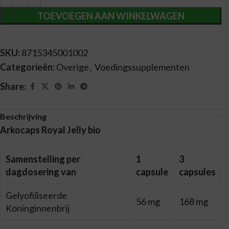
TOEVOEGEN AAN WINKELWAGEN
SKU:
8715345001002
Categorieën:
Overige
,
Voedingssupplementen
Share:
Beschrijving
Arkocaps Royal Jelly bio
Samenstelling per
1
3
dagdosering van
capsule
capsules
Gelyofiliseerde
56 mg
168 mg
Koninginnenbrij