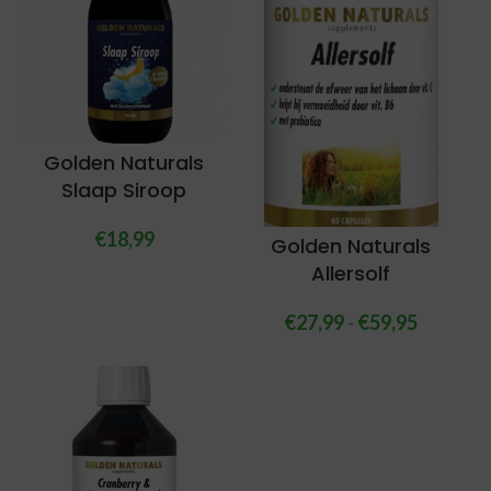
Golden Naturals
Slaap Siroop
€
18,99
Golden Naturals
Allersolf
€
27,99
-
€
59,95