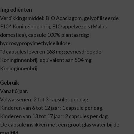
Ingrediënten
Verdikkingsmiddel: BIO Acaciagom, gelyofiliseerde
BIO* Koninginnenbrij, BIO appelvezels (Malus
domestica), capsule 100% plantaardig:
hydroxypropylmethylcellulose.
*3 capsules leveren 168 mg gevriesdroogde
Koninginnenbrij, equivalent aan 504 mg
Koninginnenbrij.
Gebruik
Vanaf 6 jaar.
Volwassenen: 2 tot 3 capsules per dag.
Kinderen van 6 tot 12 jaar: 1 capsule per dag.
Kinderen van 13 tot 17 jaar: 2 capsules per dag.
De capsule inslikken met een groot glas water bij de
maaltijd.