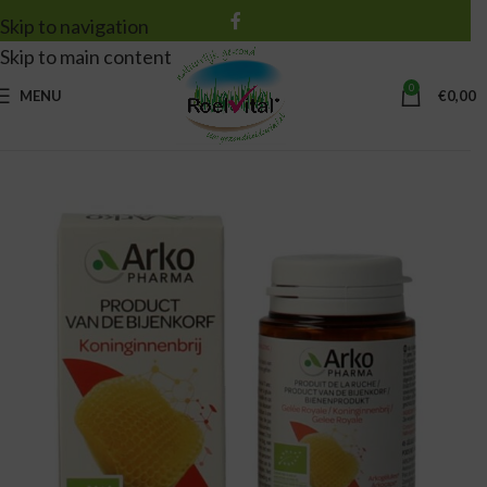
Skip to navigation
Skip to main content
0
MENU
€
0,00