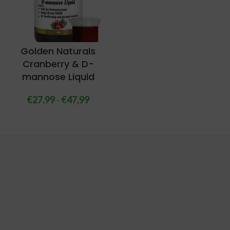
Golden Naturals
Cranberry & D-
mannose Liquid
€
27,99
-
€
47,99