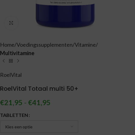
Vergroten
Home
Voedingssupplementen
Vitamine
Multivitamine
RoelVital
RoelVital Totaal multi 50+
€
21,95
-
€
41,95
Alternative:
TABLETTEN