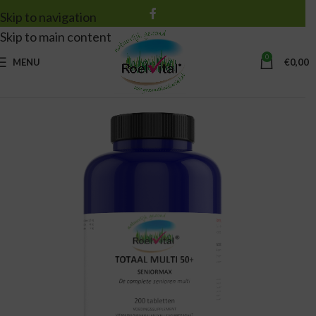
Skip to navigation
Skip to main content
0
MENU
€
0,00