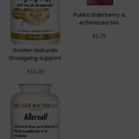
Pukka Elderberry &
echinacea bio
€
5,79
Golden Naturals
Stoelgang support
€
15,49