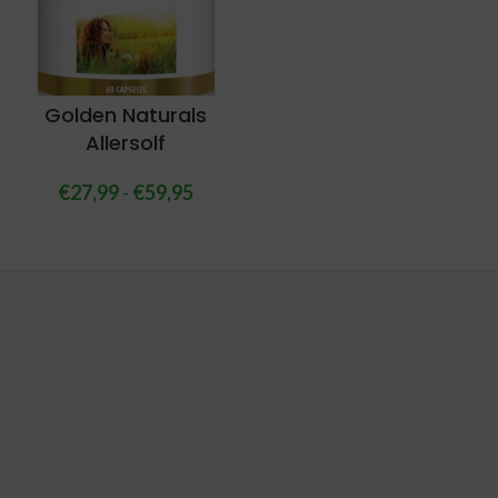
Golden Naturals
Allersolf
€
27,99
-
€
59,95