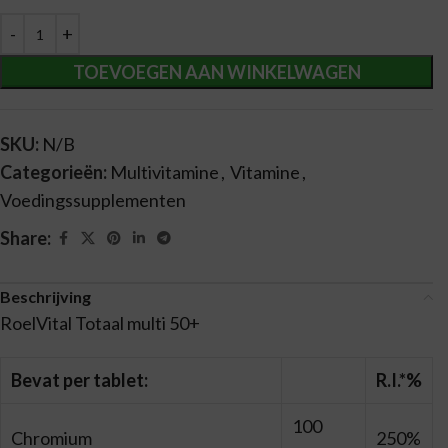
TOEVOEGEN AAN WINKELWAGEN
SKU:
N/B
Categorieën:
Multivitamine
,
Vitamine
,
Voedingssupplementen
Share:
Beschrijving
RoelVital Totaal multi 50+
Bevat per tablet:
R.I.*%
100
Chromium
250%