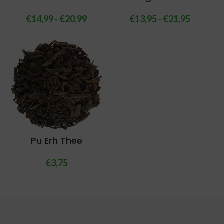
€
14,99
-
€
20,99
€
13,95
-
€
21,95
Pu Erh Thee
€
3,75