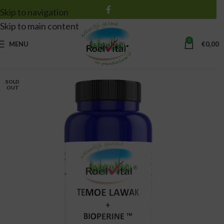
Skip to navigation
Skip to main content
0
MENU
€
0,00
SOLD
OUT