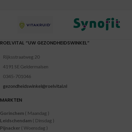
ROELVITAL “UW GEZONDHEIDSWINKEL”
Rijksstraatweg 20
4191 SE Geldermalsen
0345-701046
gezondheidswinkel@roelvital.nl
MARKTEN
Gorinchem
( Maandag )
Leidschendam
( Dinsdag )
Pijnacker
( Woensdag )