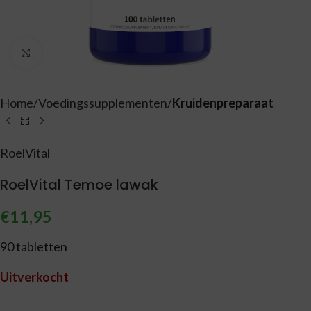
Vergroten
Home
Voedingssupplementen
Kruidenpreparaat
RoelVital
RoelVital Temoe lawak
€
11,95
90 tabletten
Uitverkocht