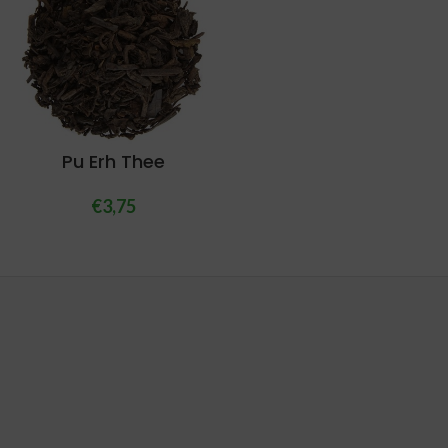
Pu Erh Thee
€
3,75