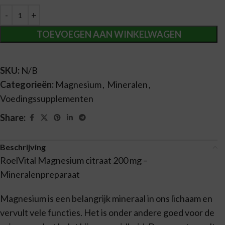
TOEVOEGEN AAN WINKELWAGEN
SKU:
N/B
Categorieën:
Magnesium
,
Mineralen
,
Voedingssupplementen
Share:
Beschrijving
RoelVital Magnesium citraat 200 mg –
Mineralenpreparaat
Magnesium is een belangrijk mineraal in ons lichaam en
vervult vele functies. Het is onder andere goed voor de