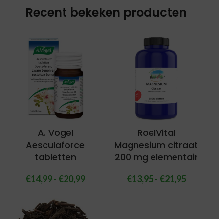
Recent bekeken producten
A. Vogel
RoelVital
Aesculaforce
Magnesium citraat
tabletten
200 mg elementair
€
14,99
-
€
20,99
€
13,95
-
€
21,95