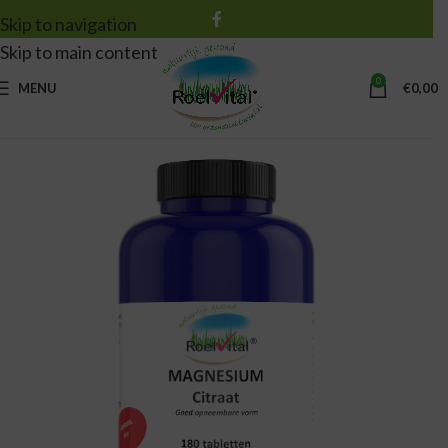
Skip to navigation
Skip to main content
0
MENU
€
0,00