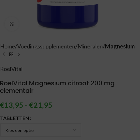
Vergroten
Home
Voedingssupplementen
Mineralen
Magnesium
RoelVital
RoelVital Magnesium citraat 200 mg
elementair
€
13,95
-
€
21,95
Alternative:
TABLETTEN