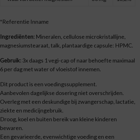
*Referentie Inname
Ingrediënten:
Mineralen, cellulose microkristallijne,
magnesiumstearaat, talk, plantaardige capsule: HPMC.
Gebruik:
3x daags 1 vegi-cap of naar behoefte maximaal
6 per dag met water of vloeistof innemen.
Dit product is een voedingssupplement.
Aanbevolen dagelijkse dosering niet overschrijden.
Overleg met een deskundige bij zwangerschap, lactatie,
ziekte en medicijngebruik.
Droog, koel en buiten bereik van kleine kinderen
bewaren.
Een gevarieerde, evenwichtige voeding en een