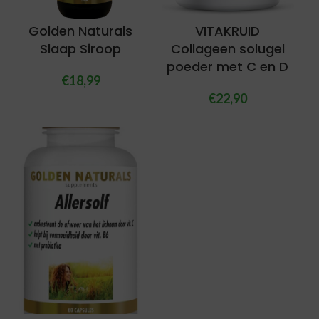
Golden Naturals
VITAKRUID
Slaap Siroop
Collageen solugel
poeder met C en D
€
18,99
€
22,90