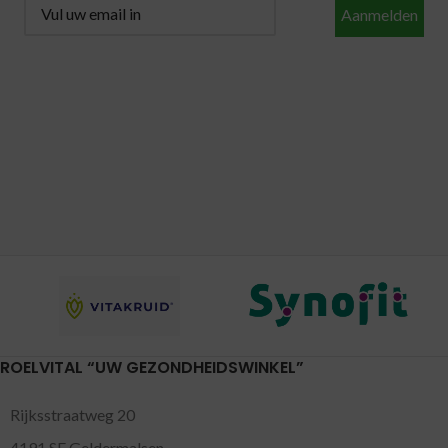
Aanmelden
ROELVITAL “UW GEZONDHEIDSWINKEL”
Rijksstraatweg 20
4191 SE Geldermalsen