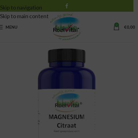
Skip to navigation
Skip to main content
0
MENU
€
0,00