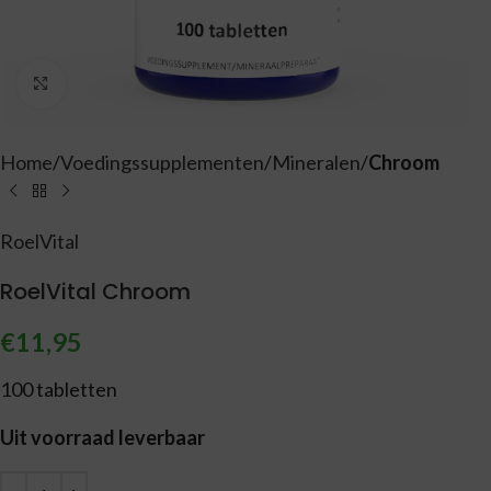
Vergroten
Home
Voedingssupplementen
Mineralen
Chroom
RoelVital
RoelVital Chroom
€
11,95
100 tabletten
Uit voorraad leverbaar
Alternative: