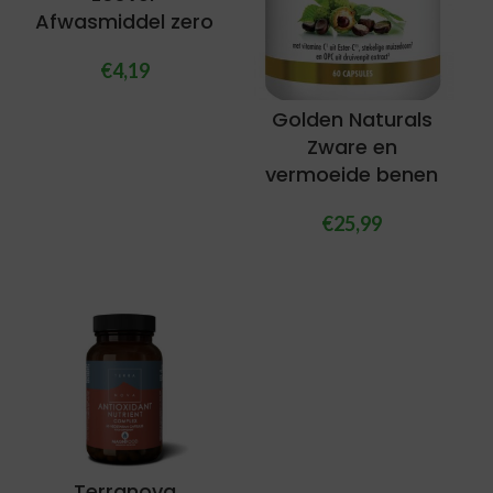
Afwasmiddel zero
€
4,19
Golden Naturals
Zware en
vermoeide benen
€
25,99
Terranova