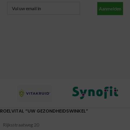
Aanmelden
ROELVITAL “UW GEZONDHEIDSWINKEL”
Rijksstraatweg 20