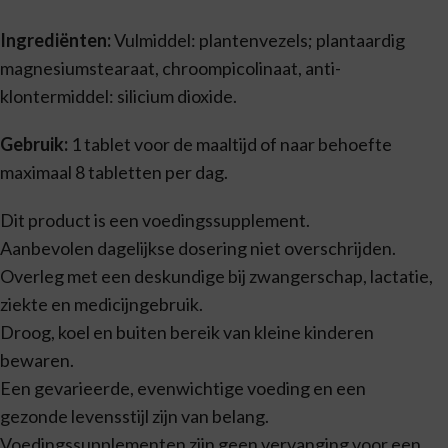
Ingrediënten:
Vulmiddel: plantenvezels; plantaardig
magnesiumstearaat, chroompicolinaat, anti-
klontermiddel: silicium dioxide.
Gebruik:
1 tablet voor de maaltijd of naar behoefte
maximaal 8 tabletten per dag.
Dit product is een voedingssupplement.
Aanbevolen dagelijkse dosering niet overschrijden.
Overleg met een deskundige bij zwangerschap, lactatie,
ziekte en medicijngebruik.
Droog, koel en buiten bereik van kleine kinderen
bewaren.
Een gevarieerde, evenwichtige voeding en een
gezonde levensstijl zijn van belang.
Voedingssupplementen zijn geen vervanging voor een