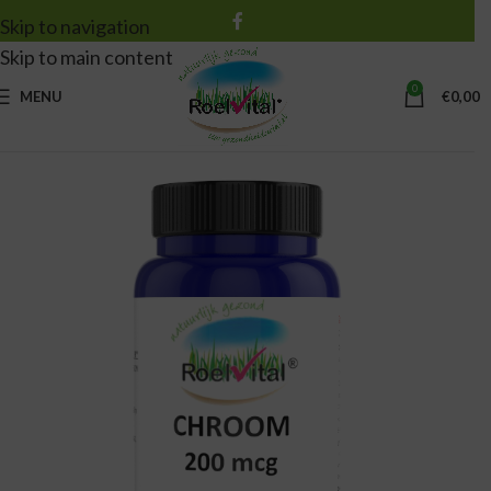
Skip to navigation
Skip to main content
0
MENU
€
0,00