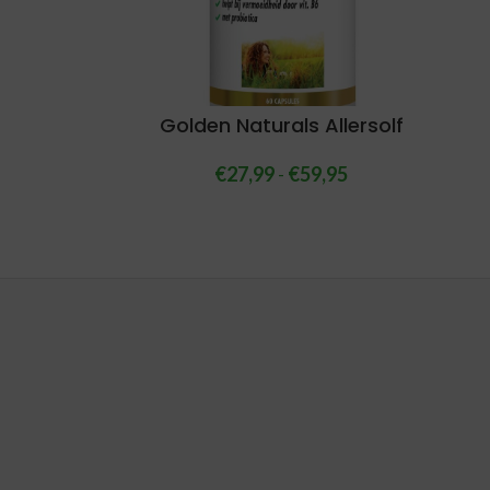
Golden Naturals Allersolf
€
27,99
-
€
59,95