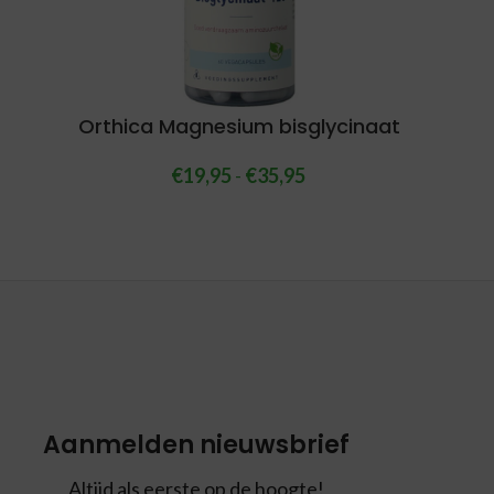
Orthica Magnesium bisglycinaat
€
19,95
-
€
35,95
Aanmelden nieuwsbrief
Altijd als eerste op de hoogte!