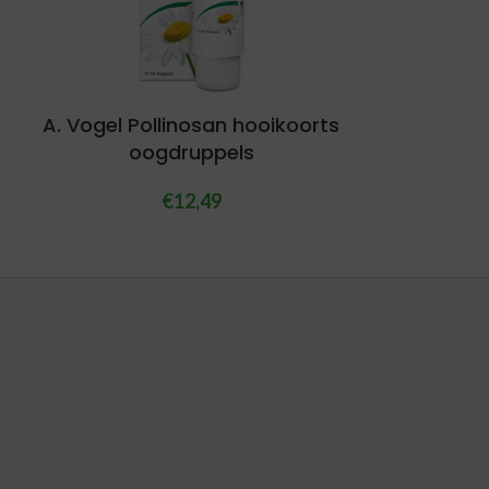
A. Vogel Pollinosan hooikoorts
oogdruppels
€
12,49