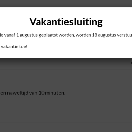
Vakantiesluiting
die vanaf 1 augustus geplaatst worden, worden 18 augustus verstuu
 vakantie toe!
een naweltijd van 10 minuten.