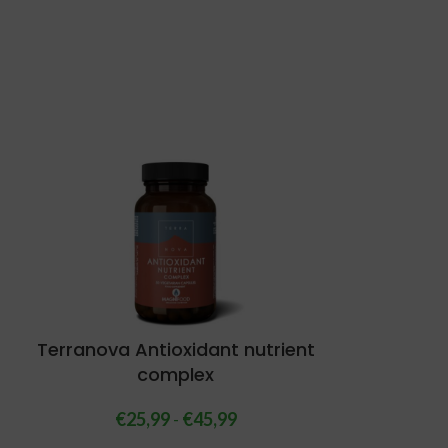
Terranova Antioxidant nutrient
complex
€
25,99
-
€
45,99