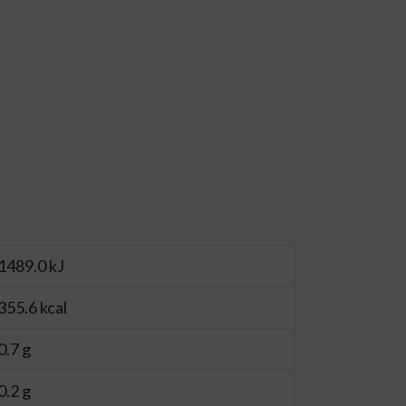
1489.0 kJ
355.6 kcal
0.7 g
0.2 g