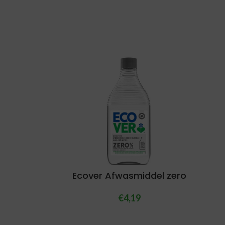
Ecover Afwasmiddel zero
€
4,19