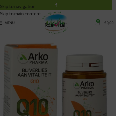
Skip to navigation
Skip to main content
0
MENU
€
0,00