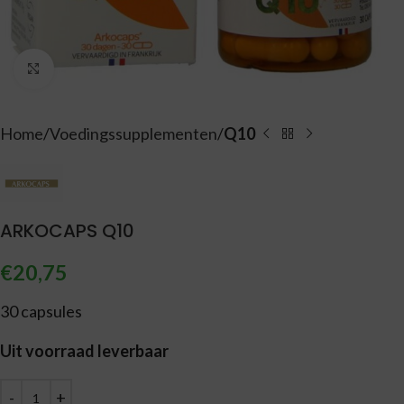
Vergroten
Home
Voedingssupplementen
Q10
ARKOCAPS Q10
€
20,75
30 capsules
Uit voorraad leverbaar
Alternative: