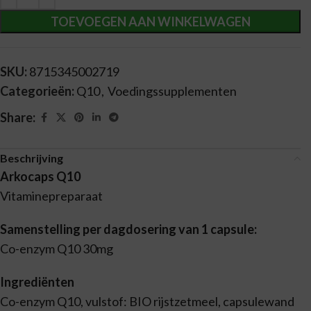
TOEVOEGEN AAN WINKELWAGEN
SKU:
8715345002719
Categorieën:
Q10
,
Voedingssupplementen
Share:
Beschrijving
Arkocaps Q10
Vitaminepreparaat
Samenstelling per dagdosering van 1 capsule:
Co-enzym Q10 30mg
Ingrediënten
Co-enzym Q10, vulstof: BIO rijstzetmeel, capsulewand