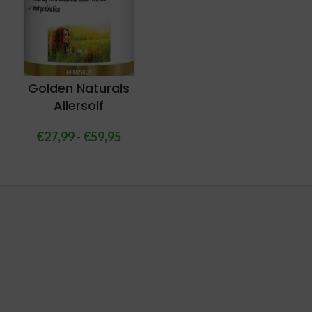
Golden Naturals
Allersolf
€
27,99
-
€
59,95