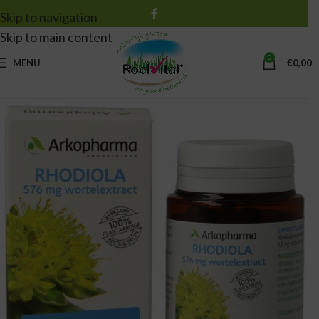
Skip to navigation
Skip to main content
0
MENU
€
0,00