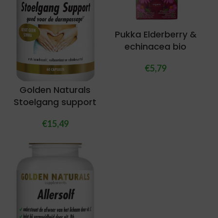
Pukka Elderberry &
echinacea bio
€
5,79
Golden Naturals
Stoelgang support
€
15,49