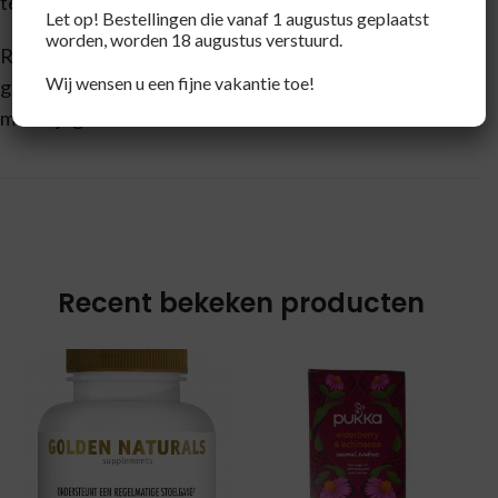
tenzij anders geadviseerd op het etiket.
Let op! Bestellingen die vanaf 1 augustus geplaatst
worden, worden 18 augustus verstuurd.
Raadpleeg een deskundige alvorens supplementen te
Wij wensen u een fijne vakantie toe!
gebruiken in geval van zwangerschap, lactatie,
medicijngebruik en ziekte.
Recent bekeken producten