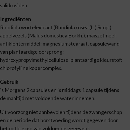
salidrosiden
Ingrediënten
Rhodiola wortelextract (Rhodiola rosea (L.) Scop.),
appelvezels (Malus domestica Borkh.), maïszetmeel,
antiklontermiddel: magnesiumstearaat, capsulewand
van plantaardige oorsprong:
hydroxypropylmethylcellulose, plantaardige kleurstof:
chlorofylline kopercomplex.
Gebruik
‘s Morgens 2 capsules en ‘s middags 1 capsule tijdens
de maaltijd met voldoende water innemen.
Uit voorzorg niet aanbevolen tijdens de zwangerschap
en de periode dat borstvoeding wordt gegeven door
het ontbreken van voldoende gegevens.