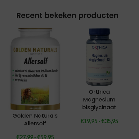
Recent bekeken producten
Orthica
Magnesium
bisglycinaat
Golden Naturals
€
19,95
-
€
35,95
Allersolf
€
27,99
-
€
59,95