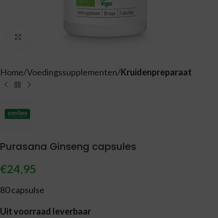
Vergroten
Home
Voedingssupplementen
Kruidenpreparaat
Purasana Ginseng capsules
€
24,95
80 capsulse
Uit voorraad leverbaar