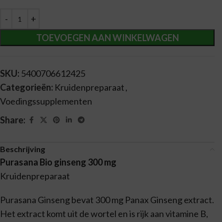
Alternative:
TOEVOEGEN AAN WINKELWAGEN
SKU:
5400706612425
Categorieën:
Kruidenpreparaat
,
Voedingssupplementen
Share:
Beschrijving
Purasana Bio ginseng 300 mg
Kruidenpreparaat
Purasana Ginseng bevat 300 mg Panax Ginseng extract.
Het extract komt uit de wortel en is rijk aan vitamine B,