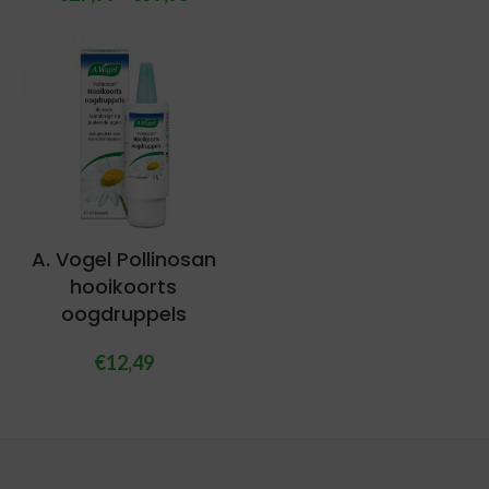
A. Vogel Pollinosan
hooikoorts
oogdruppels
€
12,49