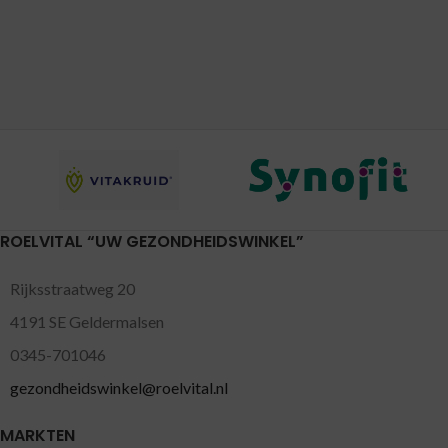
ROELVITAL “UW GEZONDHEIDSWINKEL”
Rijksstraatweg 20
4191 SE Geldermalsen
0345-701046
gezondheidswinkel@roelvital.nl
MARKTEN