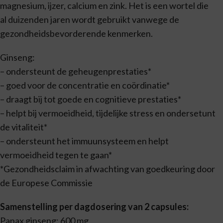
magnesium, ijzer, calcium en zink. Het is een wortel die
al duizenden jaren wordt gebruikt vanwege de
gezondheidsbevorderende kenmerken.
Ginseng:
– ondersteunt de geheugenprestaties*
– goed voor de concentratie en coördinatie*
– draagt bij tot goede en cognitieve prestaties*
– helpt bij vermoeidheid, tijdelijke stress en ondersetunt
de vitaliteit*
– ondersteunt het immuunsysteem en helpt
vermoeidheid tegen te gaan*
*Gezondheidsclaim in afwachting van goedkeuring door
de Europese Commissie
Samenstelling per dagdosering van 2 capsules:
Panax ginseng: 600 mg