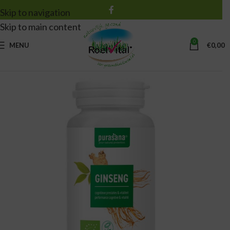
Skip to navigation
Skip to main content
0
MENU
€
0,00