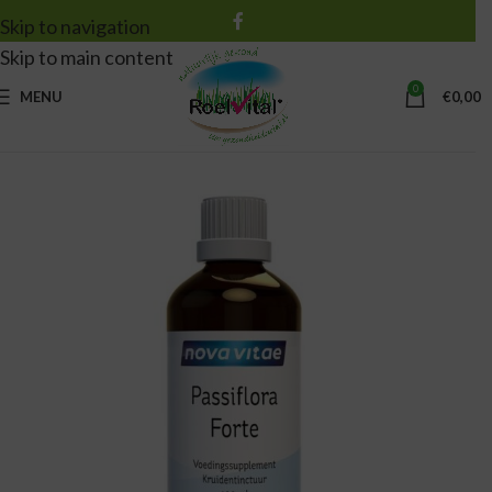
Skip to navigation
Skip to main content
0
MENU
€
0,00