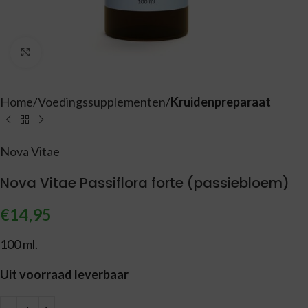
Vergroten
Home
Voedingssupplementen
Kruidenpreparaat
Nova Vitae
Nova Vitae Passiflora forte (passiebloem)
€
14,95
100 ml.
Uit voorraad leverbaar
Alternative: