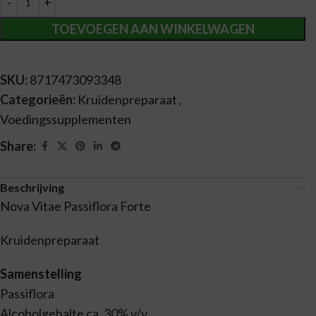
TOEVOEGEN AAN WINKELWAGEN
SKU:
8717473093348
Categorieën:
Kruidenpreparaat
,
Voedingssupplementen
Share:
Beschrijving
Nova Vitae Passiflora Forte
Kruidenpreparaat
Samenstelling
Passiflora
Alcoholgehalte ca. 30% v/v.