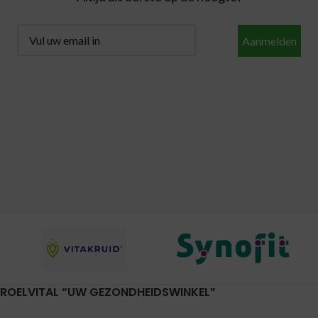
Aanmelden
ROELVITAL “UW GEZONDHEIDSWINKEL”