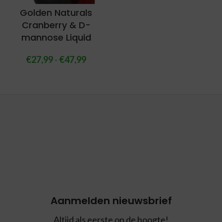
Golden Naturals
Cranberry & D-
mannose Liquid
€
27,99
-
€
47,99
Aanmelden nieuwsbrief
Altijd als eerste op de hoogte!