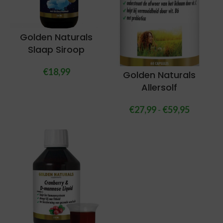
Golden Naturals
Slaap Siroop
€
18,99
Golden Naturals
Allersolf
€
27,99
-
€
59,95