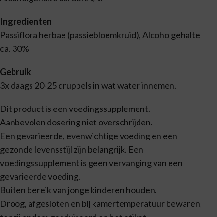
Ingredienten
Passiflora herbae (passiebloemkruid), Alcoholgehalte
ca. 30%
Gebruik
3x daags 20-25 druppels in wat water innemen.
Dit product is een voedingssupplement.
Aanbevolen dosering niet overschrijden.
Een gevarieerde, evenwichtige voeding en een
gezonde levensstijl zijn belangrijk. Een
voedingssupplement is geen vervanging van een
gevarieerde voeding.
Buiten bereik van jonge kinderen houden.
Droog, afgesloten en bij kamertemperatuur bewaren,