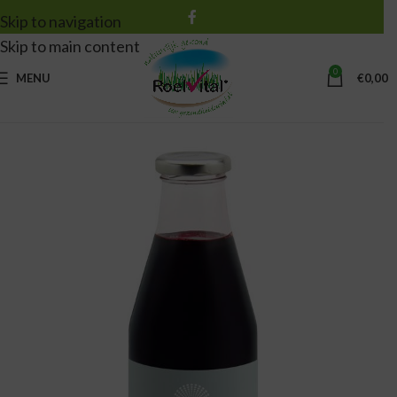
Skip to navigation
Skip to main content
0
MENU
€
0,00