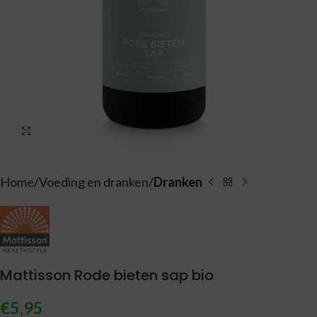
Vergroten
Home
Voeding en dranken
Dranken
Mattisson Rode bieten sap bio
€
5,95