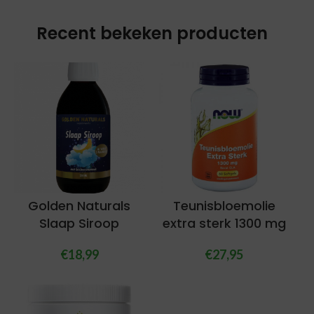
Recent bekeken producten
Golden Naturals
Teunisbloemolie
Slaap Siroop
extra sterk 1300 mg
€
18,99
€
27,95