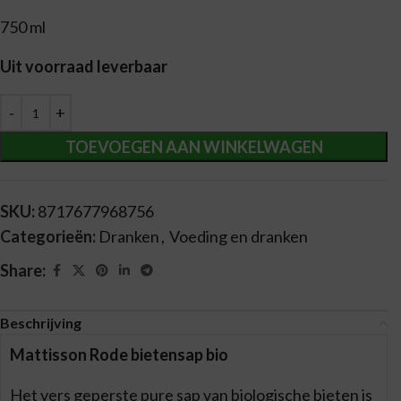
750 ml
Uit voorraad leverbaar
Alternative:
TOEVOEGEN AAN WINKELWAGEN
SKU:
8717677968756
Categorieën:
Dranken
,
Voeding en dranken
Share:
Beschrijving
Mattisson Rode bietensap bio
Het vers geperste pure sap van biologische bieten is