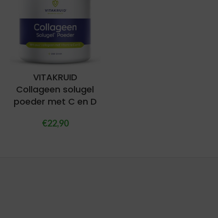
VITAKRUID
Collageen solugel
poeder met C en D
€
22,90