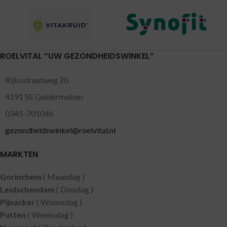
ROELVITAL “UW GEZONDHEIDSWINKEL”
Rijksstraatweg 20
4191 SE Geldermalsen
0345-701046
gezondheidswinkel@roelvital.nl
MARKTEN
Gorinchem
( Maandag )
Leidschendam
( Dinsdag )
Pijnacker
( Woensdag )
Putten
( Woensdag )