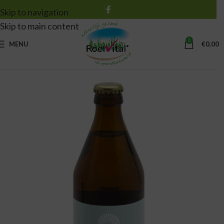
Skip to navigation
Skip to main content
0
MENU
€
0,00