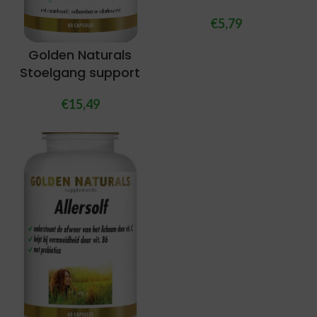
€
5,79
Golden Naturals
Stoelgang support
€
15,49