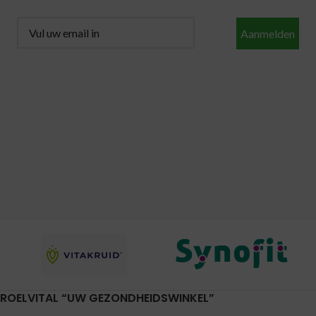
Aanmelden
ROELVITAL “UW GEZONDHEIDSWINKEL”