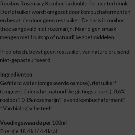
Rooibos Rosemary Kombucha double-fermented drink.
De rietsuiker wordt omgezet door kombuchafermenten
en bevat hierdoor geen restsuiker. De basis is rooibos
thee aangevuld met rozemarijn. Naar eigen smaak
mengen met fruitsap of natuurlijke zoetmiddelen.
Probiotisch, bevat geen restsuiker, van nature bruisend,
niet-gepasteuriseerd
Ingrediënten
Gefilterd water (omgekeerde osmose), rietsuiker*
(omgezet tijdens het natuurlijke gistingsproces), 0,6%
rooibos*, 0,1% rozemarijn*, levend kombuchaferment*.
* Van biologische teelt.
Voedingswaarde per 100ml
Energie 18,4 kJ / 4.4 kcal