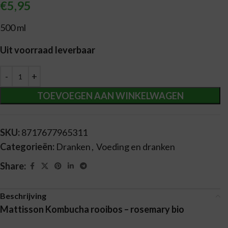
€
5,95
500 ml
Uit voorraad leverbaar
Alternative:
TOEVOEGEN AAN WINKELWAGEN
SKU:
8717677965311
Categorieën:
Dranken
,
Voeding en dranken
Share:
Beschrijving
Mattisson Kombucha rooibos – rosemary bio