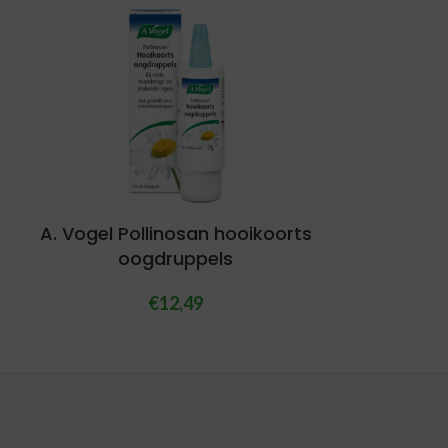
A. Vogel Pollinosan hooikoorts
oogdruppels
€
12,49