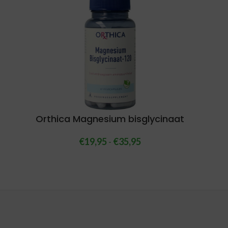
Orthica Magnesium bisglycinaat
€
19,95
-
€
35,95