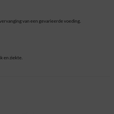
 vervanging van een gevarieerde voeding.
k en ziekte.