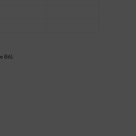
e B6).