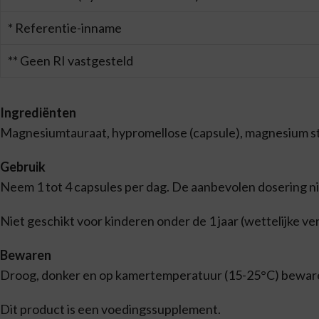
* Referentie-inname
** Geen RI vastgesteld
Ingrediënten
Magnesiumtauraat, hypromellose (capsule), magnesium stea
Gebruik
Neem 1 tot 4 capsules per dag. De aanbevolen dosering ni
Niet geschikt voor kinderen onder de 1 jaar (wettelijke ve
Bewaren
Droog, donker en op kamertemperatuur (15-25°C) bewar
Dit product is een voedingssupplement.