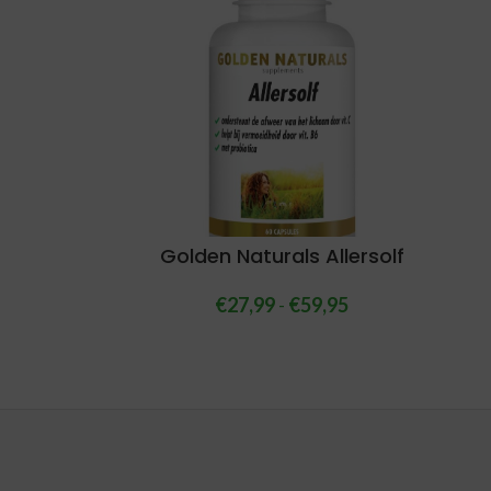
Golden Naturals Allersolf
€
27,99
-
€
59,95