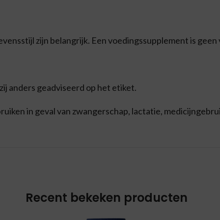
ensstijl zijn belangrijk. Een voedingssupplement is geen
j anders geadviseerd op het etiket.
iken in geval van zwangerschap, lactatie, medicijngebrui
Recent bekeken producten