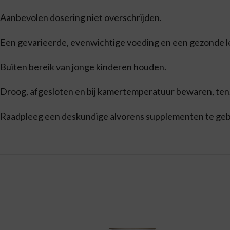
Aanbevolen dosering niet overschrijden.
Een gevarieerde, evenwichtige voeding en een gezonde lev
Buiten bereik van jonge kinderen houden.
Droog, afgesloten en bij kamertemperatuur bewaren, tenzi
Raadpleeg een deskundige alvorens supplementen te gebru