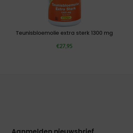
Teunisbloemolie extra sterk 1300 mg
€
27,95
Aanmelden nieuwsbrief