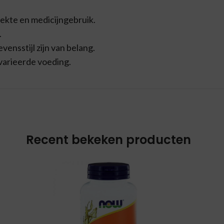
iekte en medicijngebruik.
.
ensstijl zijn van belang.
varieerde voeding.
Recent bekeken producten