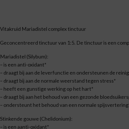
Vitakruid Mariadistel complex tinctuur
Geconcentreerd tinctuur van 1:5. De tinctuur is een compl
Mariadistel (Silybum):
– is een anti-oxidant*
– draagt bij aan de leverfunctie en ondersteunen de reini
– draagt bij aan de normale weerstand tegen stress*
– heeft een gunstige werking op het hart*
– draagt bij aan het behoud van een gezonde bloedsuikers
– ondersteunt het behoud van een normale spijsvertering
Stinkende gouwe (Chelidonium):
– is een aanti-oxidant*