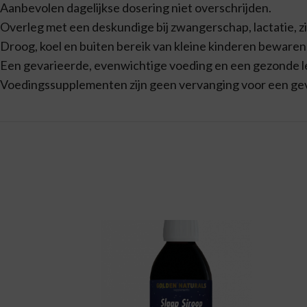
Aanbevolen dagelijkse dosering niet overschrijden.
Overleg met een deskundige bij zwangerschap, lactatie, z
Droog, koel en buiten bereik van kleine kinderen bewaren
Een gevarieerde, evenwichtige voeding en een gezonde lev
Voedingssupplementen zijn geen vervanging voor een ge