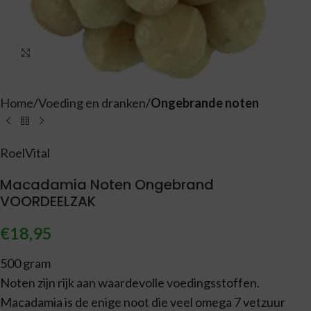
Vergroten
Home
Voeding en dranken
Ongebrande noten
RoelVital
Macadamia Noten Ongebrand
VOORDEELZAK
€
18,95
500 gram
Noten zijn rijk aan waardevolle voedingsstoffen.
Macadamia is de enige noot die veel omega 7 vetzuur