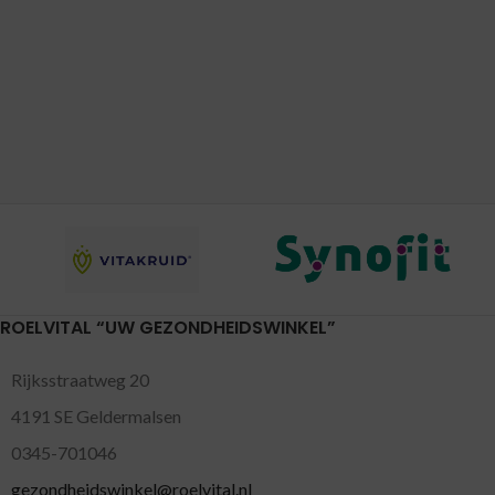
ROELVITAL “UW GEZONDHEIDSWINKEL”
Rijksstraatweg 20
4191 SE Geldermalsen
0345-701046
gezondheidswinkel@roelvital.nl