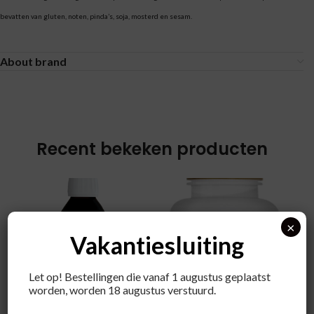
bevatten van gluten, noten, pinda’s, soja, mosterd en sesam.
About brand
Recent bekeken producten
×
Vakantiesluiting
Let op! Bestellingen die vanaf 1 augustus geplaatst
worden, worden 18 augustus verstuurd.