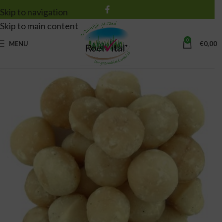
Skip to navigation
Skip to main content
0
MENU
€
0,00