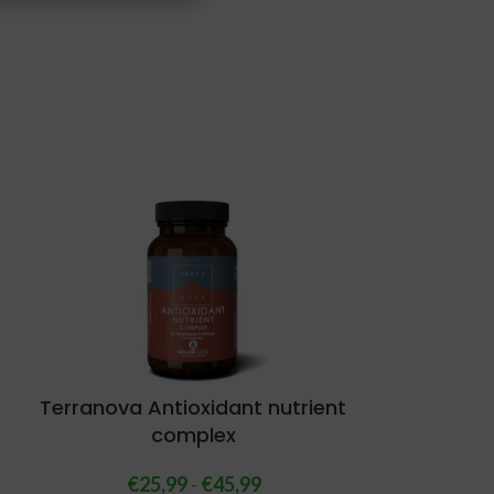
Terranova Antioxidant nutrient
complex
€
25,99
-
€
45,99