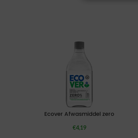
Ecover Afwasmiddel zero
€
4,19