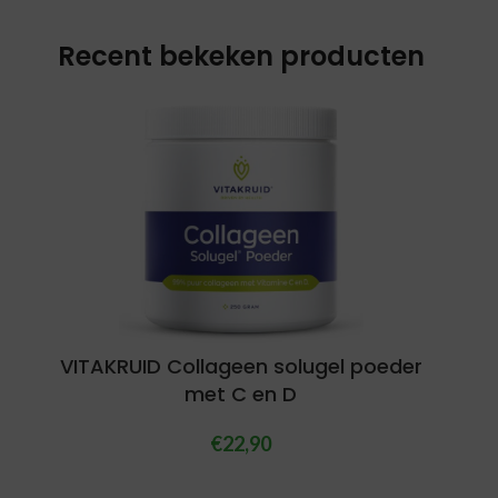
Recent bekeken producten
VITAKRUID Collageen solugel poeder
met C en D
€
22,90