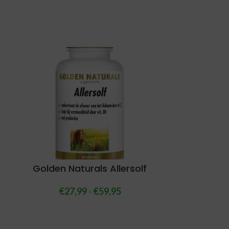
Golden Naturals Allersolf
€
27,99
-
€
59,95