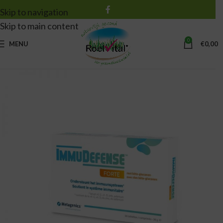
Skip to navigation
Skip to main content
0
MENU
€
0,00