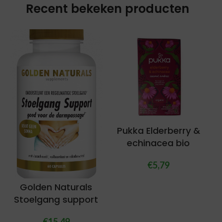
Recent bekeken producten
Pukka Elderberry &
echinacea bio
€
5,79
Golden Naturals
Stoelgang support
€
15,49