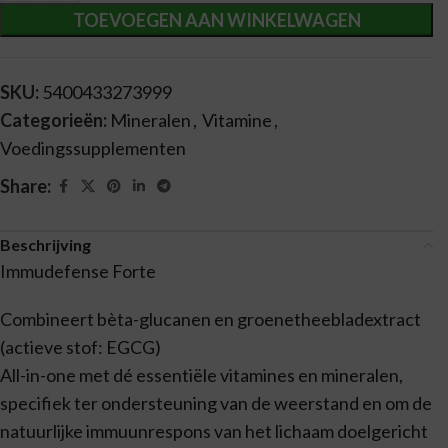
TOEVOEGEN AAN WINKELWAGEN
SKU:
5400433273999
Categorieën:
Mineralen
,
Vitamine
,
Voedingssupplementen
Share:
Beschrijving
Immudefense Forte
Combineert bèta-glucanen en groenetheebladextract
(actieve stof: EGCG)
All-in-one met dé essentiële vitamines en mineralen,
specifiek ter ondersteuning van de weerstand en om de
natuurlijke immuunrespons van het lichaam doelgericht