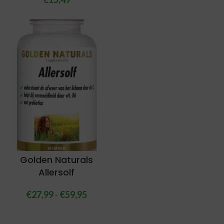
Golden Naturals
Allersolf
€
27,99
-
€
59,95