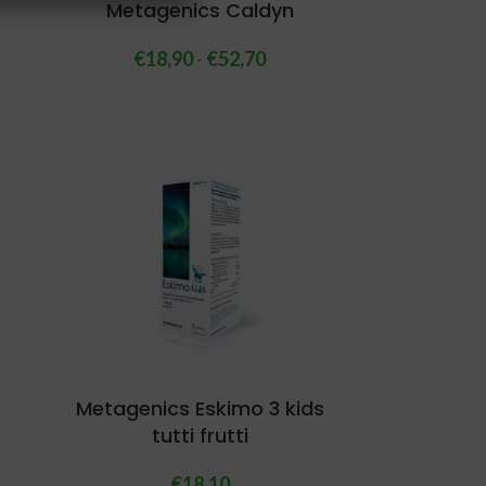
Metagenics Caldyn
€
18,90
-
€
52,70
Metagenics Eskimo 3 kids
tutti frutti
€
18,10