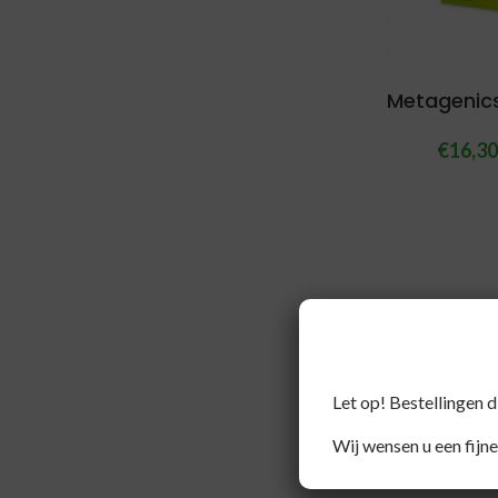
Metagenics
€
16,3
Let op! Bestellingen 
Wij wensen u een fijne