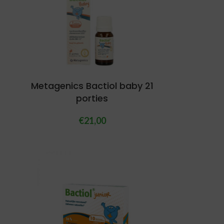
Metagenics Bactiol baby 21
porties
€
21,00