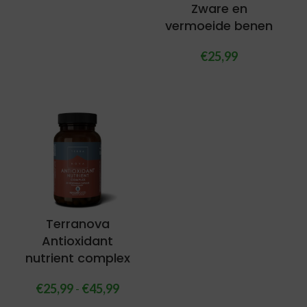
Zware en
vermoeide benen
€
25,99
Terranova
Antioxidant
nutrient complex
€
25,99
-
€
45,99