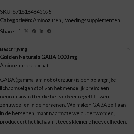
SKU:
8718164643095
Categorieën:
Aminozuren
,
Voedingssupplementen
Share:
Beschrijving
Golden Naturals GABA 1000 mg
Aminozuurpreparaat
GABA (gamma-aminoboterzuur) is een belangrijke
lichaamseigen stof van het menselijk brein: een
neurotransmitter die het verkeer regelt tussen
zenuwcellen in de hersenen. We maken GABA zelf aan
in de hersenen, maar naarmate we ouder worden,
produceert het lichaam steeds kleinere hoeveelheden.