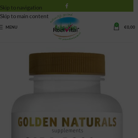
Skip to navigation
Skip to main content
0
MENU
€
0,00