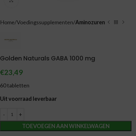
Vergroten
Home
Voedingssupplementen
Aminozuren
Golden Naturals GABA 1000 mg
€
23,49
60 tabletten
Uit voorraad leverbaar
Alternative:
TOEVOEGEN AAN WINKELWAGEN