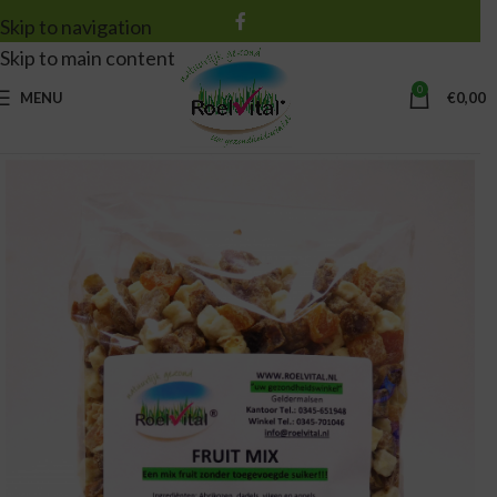
Skip to navigation
Skip to main content
0
MENU
€
0,00