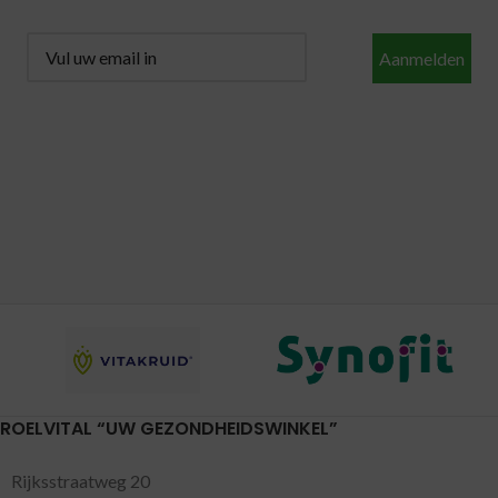
Aanmelden
ROELVITAL “UW GEZONDHEIDSWINKEL”
Rijksstraatweg 20