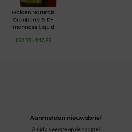
Golden Naturals
Cranberry & D-
mannose Liquid
€
27,99
-
€
47,99
Aanmelden nieuwsbrief
Altijd als eerste op de hoogte!