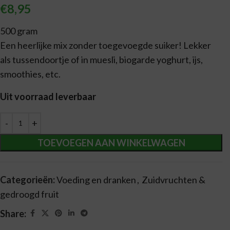
€
8,95
500 gram
Een heerlijke mix zonder toegevoegde suiker! Lekker
als tussendoortje of in muesli, biogarde yoghurt, ijs,
smoothies, etc.
Uit voorraad leverbaar
Alternative:
TOEVOEGEN AAN WINKELWAGEN
Categorieën:
Voeding en dranken
,
Zuidvruchten &
gedroogd fruit
Share: