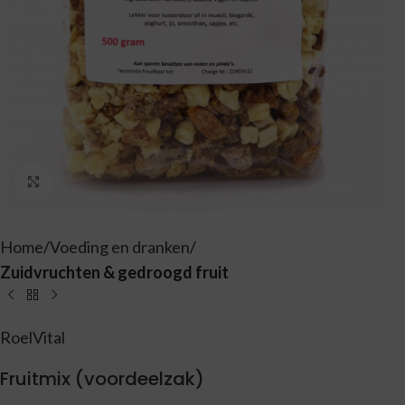
Vergroten
Home
Voeding en dranken
Zuidvruchten & gedroogd fruit
RoelVital
Fruitmix (voordeelzak)