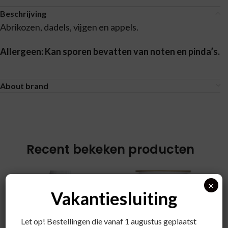
Beschrijving
Abrikozen, dadels, vijgen en appels.
Allergeen: Kan sporen bevatten van noten en pinda’s.
About brand
Recent bekeken producten
×
Vakantiesluiting
Let op! Bestellingen die vanaf 1 augustus geplaatst