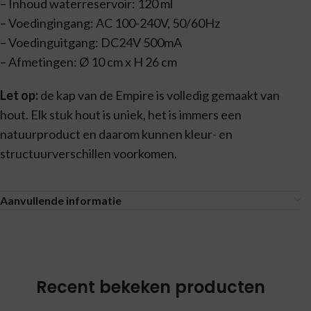
– Inhoud waterreservoir: 120 ml
– Voedingingang: AC 100-240V, 50/60Hz
– Voedinguitgang: DC24V 500mA
– Afmetingen: Ø 10 cm x H 26 cm
Let op:
de kap van de Empire is volledig gemaakt van
hout. Elk stuk hout is uniek, het is immers een
natuurproduct en daarom kunnen kleur- en
structuurverschillen voorkomen.
Aanvullende informatie
Recent bekeken producten