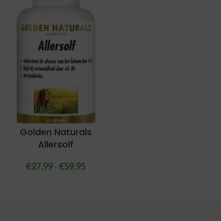
Golden Naturals
Allersolf
€
27,99
-
€
59,95