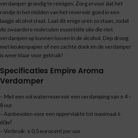
verdamper grondig te reinigen. Zorg ervoor dat het
rondje in het midden van het reservoir goed in een
laagje alcohol staat. Laat dit enige uren zo staan, zodat
de zwaardere moleculen essentiële olie die niet
verdampen op kunnen lossen in de alcohol. Dep droog
met keukenpapier of een zachte doek en de verdamper
is weer klaar voor gebruik!
Specificaties Empire Aroma
Verdamper
– Met een vol waterreservoir een verdamping van ± 4 –
8 uur
– Aanbevolen voor een oppervlakte tot maximaal ±
60m²
– Verbruik: ± 0,5 eurocent per uur