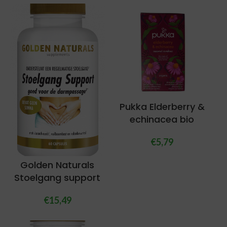
Pukka Elderberry &
echinacea bio
€
5,79
Golden Naturals
Stoelgang support
€
15,49