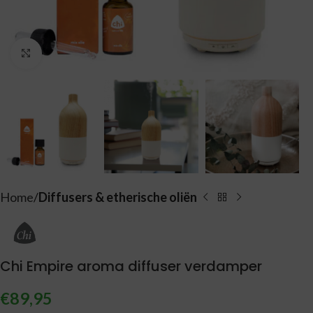
Vergroten
Home
Diffusers & etherische oliën
Chi Empire aroma diffuser verdamper
€
89,95