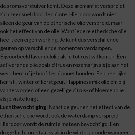
de aromaverstuiver komt. Deze aromamist verspreidt
zich zeer snel door de ruimte. Hierdoor wordt niet
alleen de geur van de etherische olie verspreid, maar
ook het effect van de olie. Want iedere etherische olie
heeft een eigen werking. Je kunt dus verschillende
geuren op verschillende momenten verdampen.
Bijvoorbeeld lavendelolie als je tot rust wil komen. Een
activerende olie zoals citrus en rozemarijn als je aan het
werk bent of je hoofd erbij moet houden. Een heerlijke
herfst-, winter of kerstgeur. Happiness mix olie om blij
van te worden of een gezellige citrus- of bloemenolie
als je visite krijgt.
Luchtbevochtiging:
Naast de geur en het effect van de
etherische olie wordt ook de waterdamp verspreid.
Hierdoor wordt de ruimte meteen bevochtigd. Een
droge lucht ontstaat vaak in de winterperiode wanneer