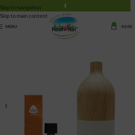
Skip to navigation
Skip to main content
0
MENU
€
0,00