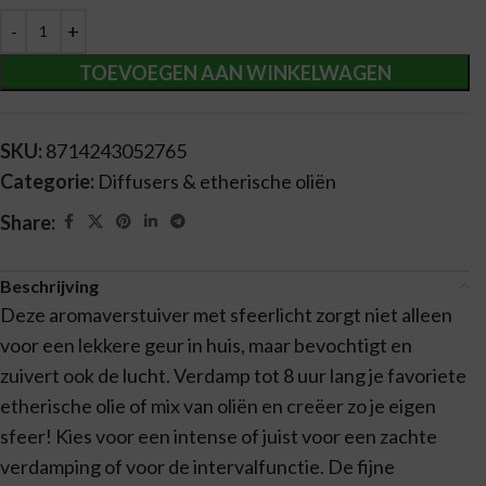
Alternative:
TOEVOEGEN AAN WINKELWAGEN
SKU:
8714243052765
Categorie:
Diffusers & etherische oliën
Share:
Beschrijving
Deze aromaverstuiver met sfeerlicht zorgt niet alleen
voor een lekkere geur in huis, maar bevochtigt en
zuivert ook de lucht. Verdamp tot 8 uur lang je favoriete
etherische olie of mix van oliën en creëer zo je eigen
sfeer! Kies voor een intense of juist voor een zachte
verdamping of voor de intervalfunctie. De fijne