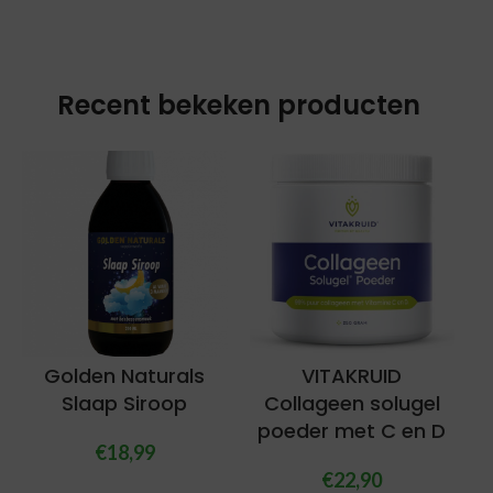
Recent bekeken producten
Golden Naturals
VITAKRUID
Slaap Siroop
Collageen solugel
poeder met C en D
€
18,99
€
22,90