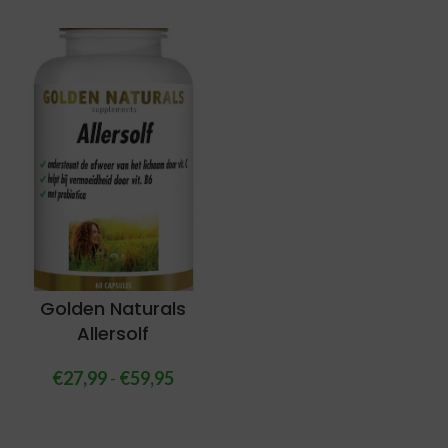
Golden Naturals
Allersolf
€
27,99
-
€
59,95