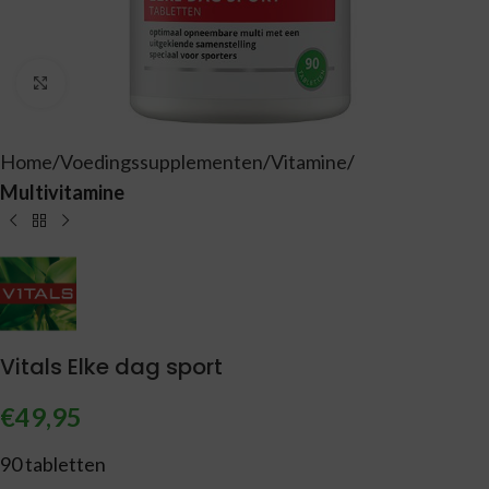
Vergroten
Home
Voedingssupplementen
Vitamine
Multivitamine
Vitals Elke dag sport
€
49,95
90 tabletten