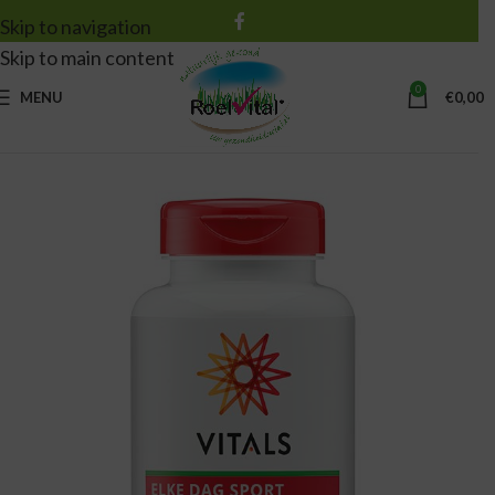
Skip to navigation
Skip to main content
0
MENU
€
0,00