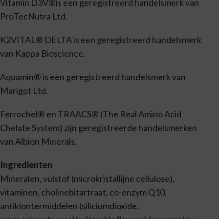
Vitamin D3V®is een geregistreerd handelsmerk van
ProTecNutra Ltd.
K2VITAL® DELTA is een geregistreerd handelsmerk
van Kappa Bioscience.
Aquamin® is een geregistreerd handelsmerk van
Marigot Ltd.
Ferrochel® en TRAACS® (The Real Amino Acid
Chelate System) zijn geregistreerde handelsmerken
van Albion Minerals.
Ingredienten
Mineralen, vulstof (microkristallijne cellulose),
vitaminen, cholinebitartraat, co-enzym Q10,
antiklontermiddelen (siliciumdioxide,