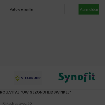
Aanmelden
ROELVITAL “UW GEZONDHEIDSWINKEL”
Rijksstraatweg 20