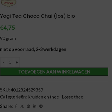
Yogi Tea Choco Chai (los) bio
€
4,75
90 gram
niet op voorraad, 2-3 werkdagen
Alternative:
TOEVOEGEN AAN WINKELWAGEN
SKU:
4012824529359
Categorieën:
Kruiden en thee
,
Losse thee
Share: