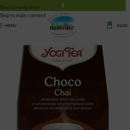
Skip to navigation
Skip to main content
0
MENU
€
0,00