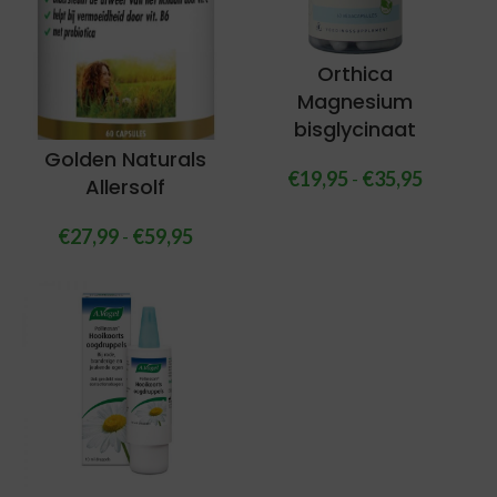
Orthica
Magnesium
bisglycinaat
Golden Naturals
€
19,95
-
€
35,95
Allersolf
€
27,99
-
€
59,95