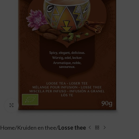
Vergroten
Home
Kruiden en thee
Losse thee